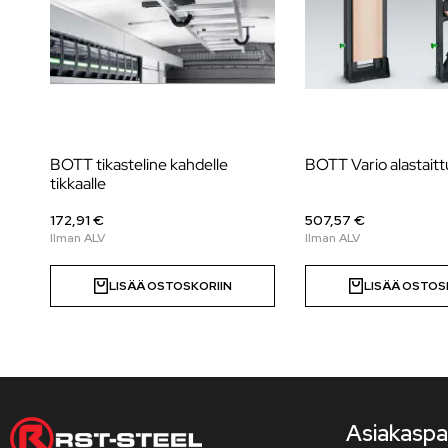
BOTT tikasteline kahdelle
BOTT Vario alastaitt
tikkaalle
172,91 €
507,57 €
LISÄÄ OSTOSKORIIN
LISÄÄ OSTOS
Asiakaspa