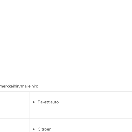
 merkkeihin/malleihin:
Pakettiauto
Citroen