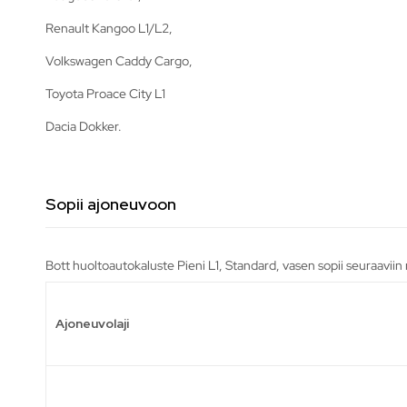
Renault Kangoo L1/L2,
Volkswagen Caddy Cargo,
Toyota Proace City L1
Dacia Dokker.
Sopii ajoneuvoon
Bott huoltoautokaluste Pieni L1, Standard, vasen sopii seuraaviin
Ajoneuvolaji