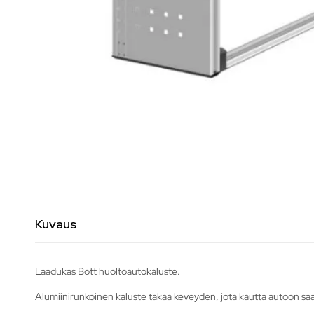
Kuvaus
Laadukas Bott huoltoautokaluste.
Alumiinirunkoinen kaluste takaa keveyden, jota kautta autoon s