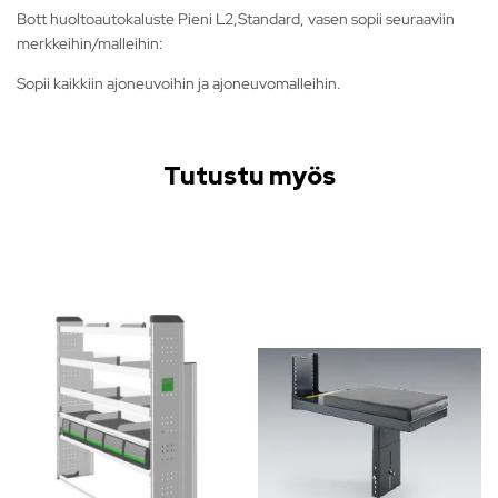
Bott huoltoautokaluste Pieni L2,Standard, vasen sopii seuraaviin
merkkeihin/malleihin:
Sopii kaikkiin ajoneuvoihin ja ajoneuvomalleihin.
Tutustu myös