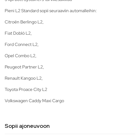
Pieni L2 Standard sopii seuraaviin automalleihin:
Citroën Berlingo L2,
Fiat Dobló L2,
Ford Connect L2,
Opel Combo L2,
Peugeot Partner L2,
Renault Kangoo L2,
Toyota Proace City L2
Volkswagen Caddy Maxi Cargo
Sopii ajoneuvoon