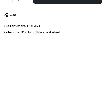
Jaa
Tuotenumero:
BOT053
Kategoria:
BOTT-huoltoautokalusteet