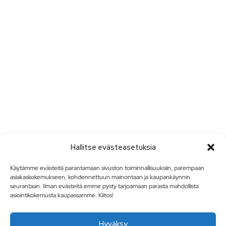
Hallitse evästeasetuksia
Käytämme evästeitä parantamaan sivuston toiminnallisuuksiin, parempaan
asiakaskokemukseen, kohdennettuun mainontaan ja kaupankäynnin
seurantaan. Ilman evästeitä emme pysty tarjoamaan parasta mahdollista
asiointikokemusta kaupassamme. Kiitos!
Hyväksy