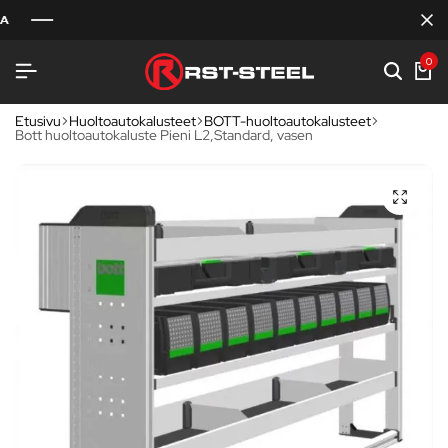
0
Etusivu
Huoltoautokalusteet
BOTT-huoltoautokalusteet
Bott huoltoautokaluste Pieni L2,Standard, vasen