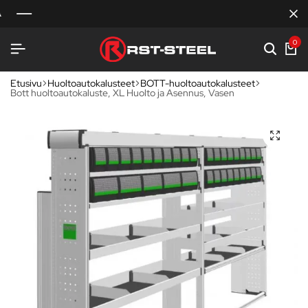
0
Etusivu
Huoltoautokalusteet
BOTT-huoltoautokalusteet
Bott huoltoautokaluste, XL Huolto ja Asennus, Vasen