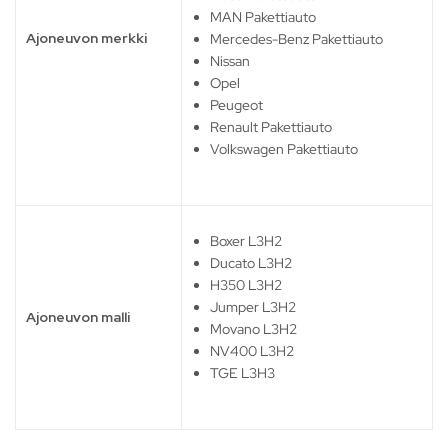
MAN Pakettiauto
Ajoneuvon merkki
Mercedes-Benz Pakettiauto
Nissan
Opel
Peugeot
Renault Pakettiauto
Volkswagen Pakettiauto
Boxer L3H2
Ducato L3H2
H350 L3H2
Jumper L3H2
Ajoneuvon malli
Movano L3H2
NV400 L3H2
TGE L3H3