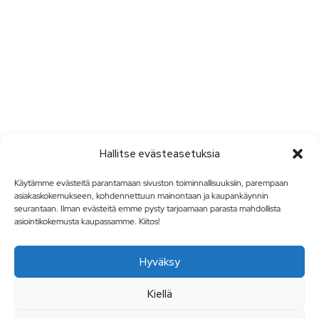
Hallitse evästeasetuksia
Käytämme evästeitä parantamaan sivuston toiminnallisuuksiin, parempaan
asiakaskokemukseen, kohdennettuun mainontaan ja kaupankäynnin
seurantaan. Ilman evästeitä emme pysty tarjoamaan parasta mahdollista
asiointikokemusta kaupassamme. Kiitos!
Hyväksy
Kiellä