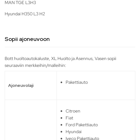
MAN TGE L3H3
Hyundai H350 L3 H2
Sopii ajoneuvoon
Bott huoltoautokaluste, XL Huolto ja Asennus, Vasen sopii
seuraaviin merkkeihin/malleihin:
Pakettiauto
Ajoneuvolaji
Citroen
Fiat
Ford Pakettiauto
Hyundai
Iveco Pakettiauto