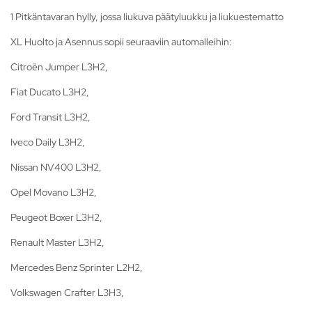
1 Pitkäntavaran hylly, jossa liukuva päätyluukku ja liukuestematto
XL Huolto ja Asennus sopii seuraaviin automalleihin:
Citroën Jumper L3H2,
Fiat Ducato L3H2,
Ford Transit L3H2,
Iveco Daily L3H2,
Nissan NV400 L3H2,
Opel Movano L3H2,
Peugeot Boxer L3H2,
Renault Master L3H2,
Mercedes Benz Sprinter L2H2,
Volkswagen Crafter L3H3,