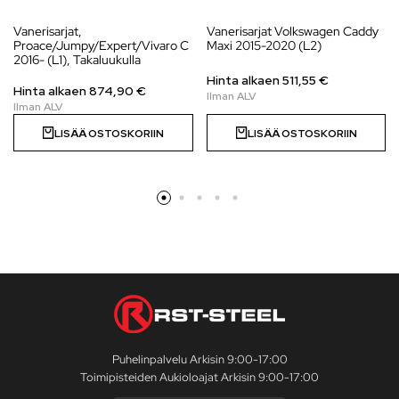
Vanerisarjat,
Vanerisarjat Volkswagen Caddy
Proace/Jumpy/Expert/Vivaro C
Maxi 2015-2020 (L2)
2016- (L1), Takaluukulla
Hinta alkaen
511,55
€
Hinta alkaen
874,90
€
LISÄÄ OSTOSKORIIN
LISÄÄ OSTOSKORIIN
Puhelinpalvelu Arkisin 9:00-17:00
Toimipisteiden Aukioloajat Arkisin 9:00-17:00