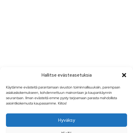
Hallitse evästeasetuksia
Käytämme evästeitä parantamaan sivuston toiminnallisuuksiin, parempaan
asiakaskokemukseen, kohdennettuun mainontaan ja kaupankäynnin
seurantaan. Ilman evästeitä emme pysty tarjoamaan parasta mahdollista
asiointikokemusta kaupassamme. Kiitos!
Hyväksy