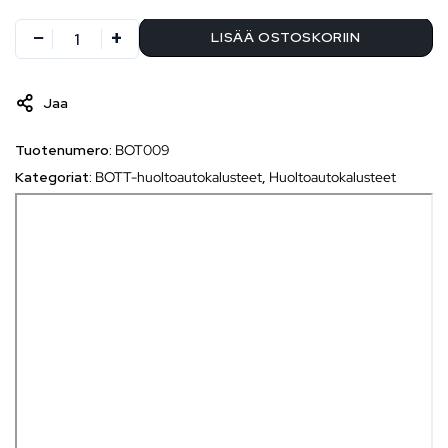
LISÄÄ OSTOSKORIIN
Jaa
Tuotenumero:
BOT009
Kategoriat:
BOTT-huoltoautokalusteet
,
Huoltoautokalusteet