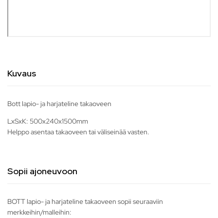
Kuvaus
Bott lapio- ja harjateline takaoveen
LxSxK: 500x240x1500mm
Helppo asentaa takaoveen tai väliseinää vasten.
Sopii ajoneuvoon
BOTT lapio- ja harjateline takaoveen sopii seuraaviin
merkkeihin/malleihin: