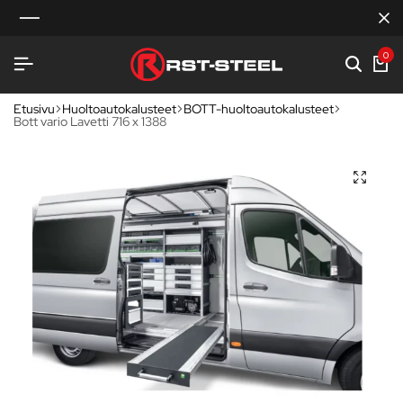
0
Etusivu
Huoltoautokalusteet
BOTT-huoltoautokalusteet
Bott vario Lavetti 716 x 1388