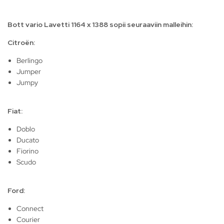
Bott vario Lavetti 1164 x 1388 sopii seuraaviin malleihin:
Citroën:
Berlingo
Jumper
Jumpy
Fiat:
Doblo
Ducato
Fiorino
Scudo
Ford:
Connect
Courier