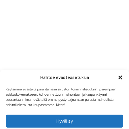
Hallitse evästeasetuksia
Käytämme evästeitä parantamaan sivuston toiminnallisuuksiin, parempaan
asiakaskokemukseen, kohdennettuun mainontaan ja kaupankäynnin
seurantaan. Ilman evästeitä emme pysty tarjoamaan parasta mahdollista
asiointikokemusta kaupassamme. Kiitos!
Hyväksy