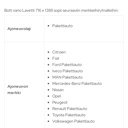
Bott vario Lavetti 716 x 1388 sopii seuraaviin merkkeihin/malleihin:
Pakettiauto
Ajoneuvolaji
Citroen
Fiat
Ford Pakettiauto
Iveco Pakettiauto
MAN Pakettiauto
Mercedes-Benz Pakettiauto
Ajoneuvon
Nissan
merkki
Opel
Peugeot
Renault Pakettiauto
Toyota Pakettiauto
Volkswagen Pakettiauto