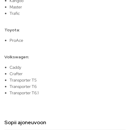
Kangoo
Master
Trafic
Toyota:
ProAce
Volkswagen:
Caddy
Crafter
Transporter T5
Transporter T6
Transporter T6.1
Sopii ajoneuvoon