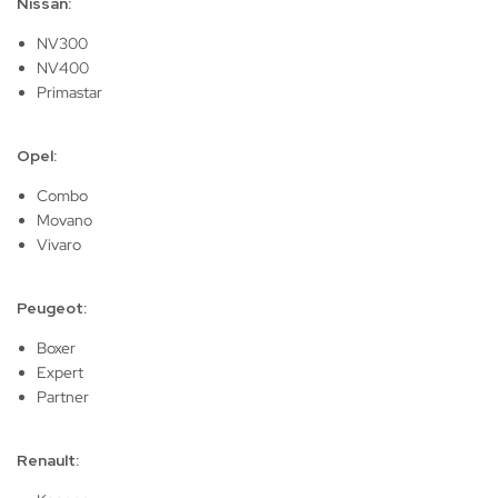
Nissan:
NV300
NV400
Primastar
Opel:
Combo
Movano
Vivaro
Peugeot:
Boxer
Expert
Partner
Renault: