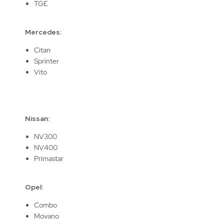
TGE
Mercedes:
Citan
Sprinter
Vito
Nissan:
NV300
NV400
Primastar
Opel:
Combo
Movano