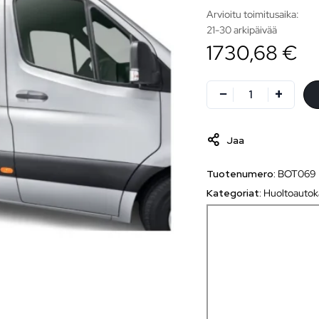
Arvioitu toimitusaika:
21-30 arkipäivää
1730,68 €
Jaa
Tuotenumero:
BOT069
Kategoriat:
Huoltoautok