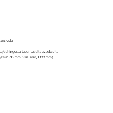
 ansiosta
lta/vahingossa tapahtuvalta avaukselta
yyksiä: 716 mm, 940 mm, 1388 mm)