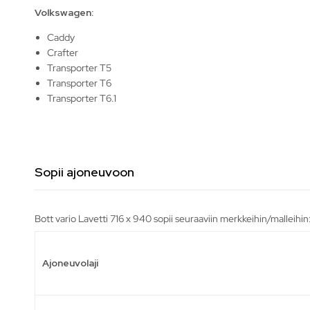
Volkswagen:
Caddy
Crafter
Transporter T5
Transporter T6
Transporter T6.1
Sopii ajoneuvoon
Bott vario Lavetti 716 x 940 sopii seuraaviin merkkeihin/malleihin
Ajoneuvolaji