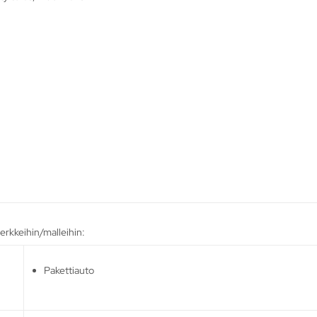
rkkeihin/malleihin:
Pakettiauto