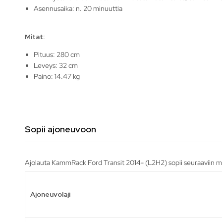
Asennusaika: n. 20 minuuttia
Mitat:
Pituus: 280 cm
Leveys: 32 cm
Paino: 14.47 kg
Sopii ajoneuvoon
Ajolauta KammRack Ford Transit 2014- (L2H2) sopii seuraaviin me
Ajoneuvolaji