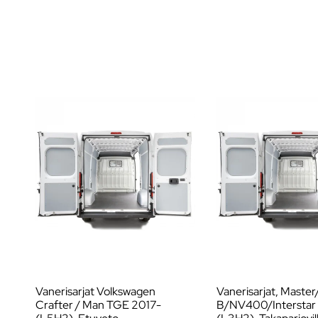
Vanerisarjat Volkswagen
Vanerisarjat, Maste
Crafter / Man TGE 2017-
B/NV400/Interstar