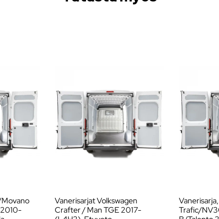
r/Movano
Vanerisarjat Volkswagen
Vanerisarja,
 2010-
Crafter / Man TGE 2017-
Trafic/NV3