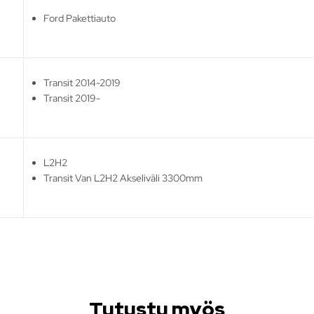
Ford Pakettiauto
Transit 2014-2019
Transit 2019-
L2H2
Transit Van L2H2 Akseliväli 3300mm
Tutustu myös