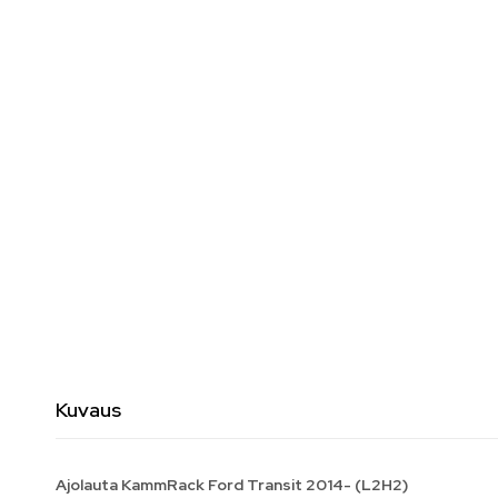
Kuvaus
Ajolauta KammRack Ford Transit 2014- (L2H2)