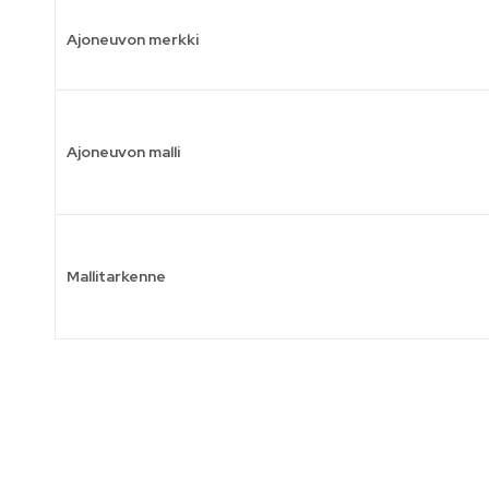
Ajoneuvon merkki
Ajoneuvon malli
Mallitarkenne