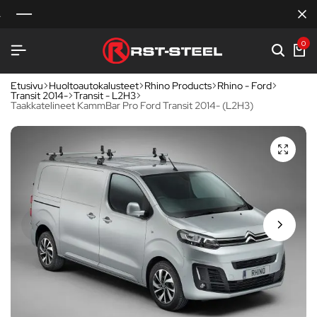
0
Etusivu
Huoltoautokalusteet
Rhino Products
Rhino - Ford
Transit 2014-
Transit - L2H3
Taakkatelineet KammBar Pro Ford Transit 2014- (L2H3)