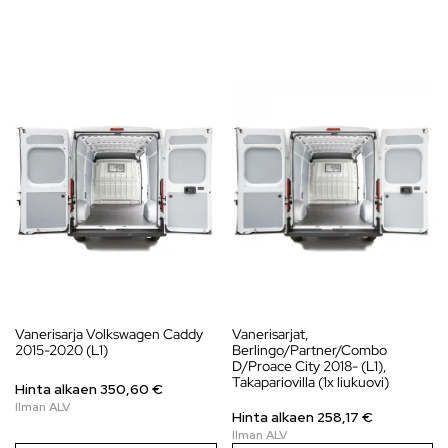
Vanerisarja Volkswagen Caddy
Vanerisarjat,
2015-2020 (L1)
Berlingo/Partner/Combo
D/Proace City 2018- (L1),
Takapariovilla (1x liukuovi)
Hinta alkaen
350,60
€
Hinta alkaen
258,17
€