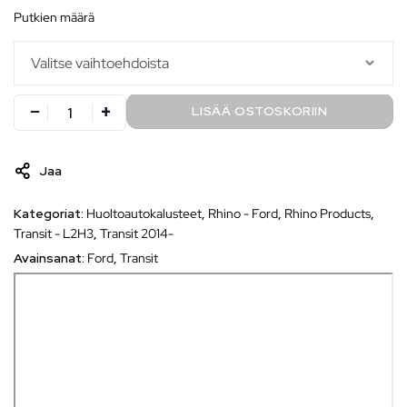
putkien määrä
LISÄÄ OSTOSKORIIN
Jaa
Kategoriat:
Huoltoautokalusteet
,
Rhino - Ford
,
Rhino Products
,
Transit - L2H3
,
Transit 2014-
Avainsanat:
Ford
,
Transit