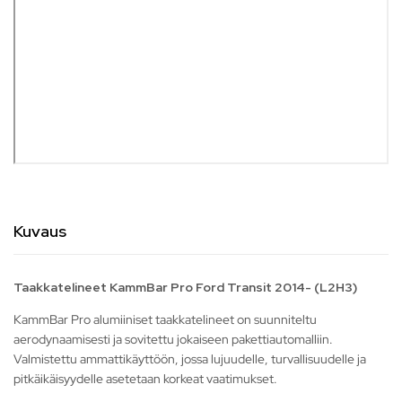
Kuvaus
Taakkatelineet KammBar Pro Ford Transit 2014- (L2H3)
KammBar Pro alumiiniset taakkatelineet on suunniteltu
aerodynaamisesti ja sovitettu jokaiseen pakettiautomalliin.
Valmistettu ammattikäyttöön, jossa lujuudelle, turvallisuudelle ja
pitkäikäisyydelle asetetaan korkeat vaatimukset.