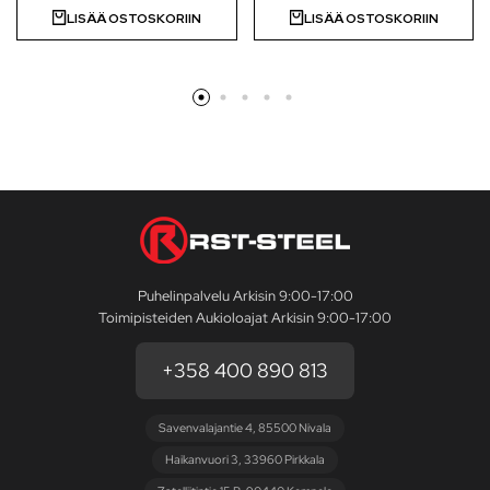
LISÄÄ OSTOSKORIIN
LISÄÄ OSTOSKORIIN
Puhelinpalvelu Arkisin 9:00-17:00
Toimipisteiden Aukioloajat Arkisin 9:00-17:00
+358 400 890 813
Savenvalajantie 4, 85500 Nivala
Haikanvuori 3, 33960 Pirkkala