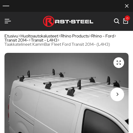
0
Etusivu
Huoltoautokalusteet
Rhino Products
Rhino - Ford
Transit 2014-
Transit - L4H3
Taakkatelineet KammBar Fleet Ford Transit 2014- (L4H3)