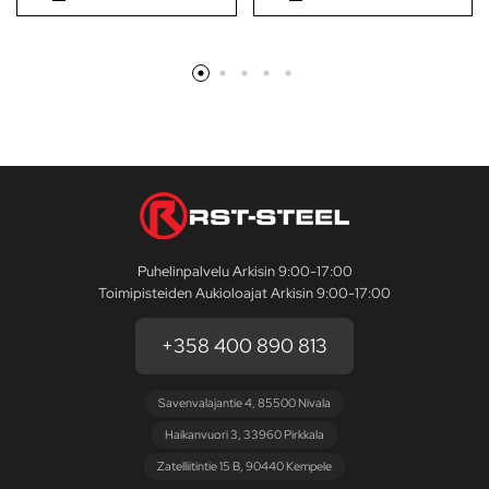
Puhelinpalvelu Arkisin 9:00-17:00
Toimipisteiden Aukioloajat Arkisin 9:00-17:00
+358 400 890 813
Savenvalajantie 4, 85500 Nivala
Haikanvuori 3, 33960 Pirkkala
Zatelliitintie 15 B, 90440 Kempele