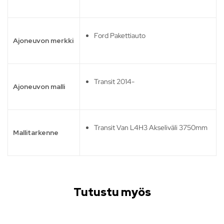
Ford Pakettiauto
Ajoneuvon merkki
Transit 2014-
Ajoneuvon malli
Transit Van L4H3 Akseliväli 3750mm
Mallitarkenne
Tutustu myös