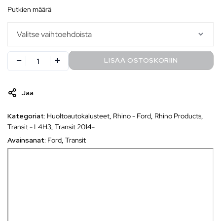
putkien määrä
LISÄÄ OSTOSKORIIN
Jaa
Kategoriat:
Huoltoautokalusteet
,
Rhino - Ford
,
Rhino Products
,
Transit - L4H3
,
Transit 2014-
Avainsanat:
Ford
,
Transit