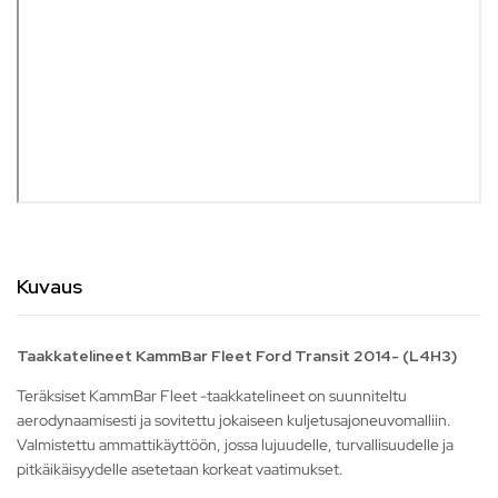
Kuvaus
Taakkatelineet KammBar Fleet Ford Transit 2014- (L4H3)
Teräksiset KammBar Fleet -taakkatelineet on suunniteltu
aerodynaamisesti ja sovitettu jokaiseen kuljetusajoneuvomalliin.
Valmistettu ammattikäyttöön, jossa lujuudelle, turvallisuudelle ja
pitkäikäisyydelle asetetaan korkeat vaatimukset.