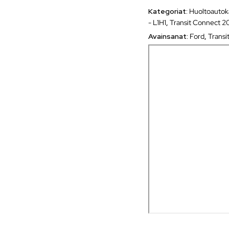
Kategoriat:
Huoltoautok
- L1H1
,
Transit Connect 2
Avainsanat:
Ford
,
Transi