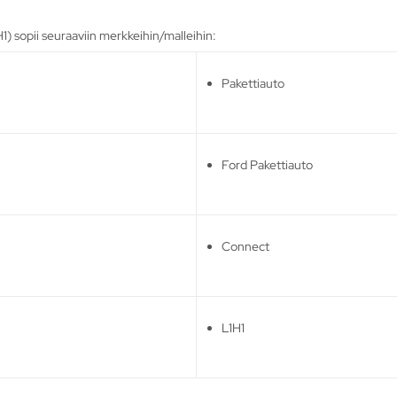
 sopii seuraaviin merkkeihin/malleihin:
Pakettiauto
Ford Pakettiauto
Connect
L1H1