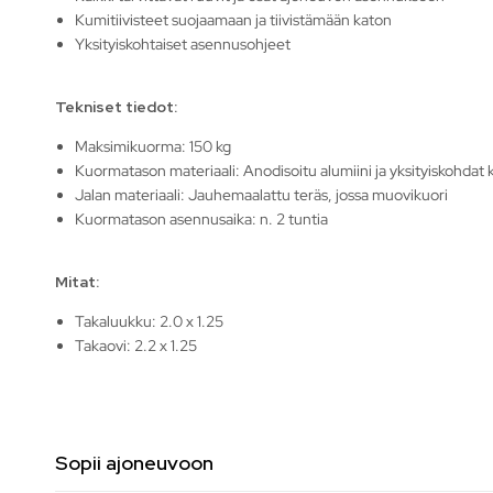
Kumitiivisteet suojaamaan ja tiivistämään katon
Yksityiskohtaiset asennusohjeet
Tekniset tiedot:
Maksimikuorma: 150 kg
Kuormatason materiaali: Anodisoitu alumiini ja yksityiskohdat
Jalan materiaali: Jauhemaalattu teräs, jossa muovikuori
Kuormatason asennusaika: n. 2 tuntia
Mitat:
Takaluukku: 2.0 x 1.25
Takaovi: 2.2 x 1.25
Sopii ajoneuvoon