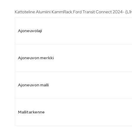
Kattoteline Alumiini KammRack Ford Transit Connect 2024- (L1H1)
Ajoneuvolaji
Ajoneuvon merkki
Ajoneuvon malli
Mallitarkenne