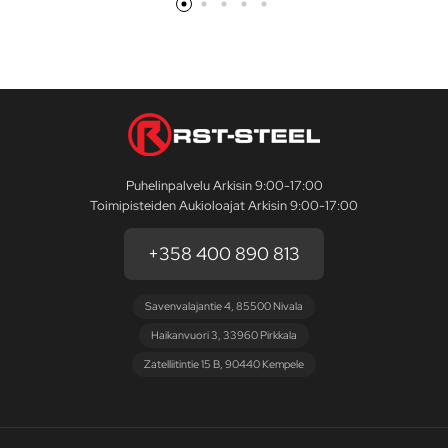
Puhelinpalvelu Arkisin 9:00-17:00
Toimipisteiden Aukioloajat Arkisin 9:00-17:00
+358 400 890 813
Savenvalajantie 4, 85500 Nivala
Haikanvuori 3, 33960 Pirkkala
Zatelliitintie 15 B, 90440 Kempele