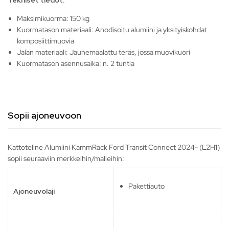
Tekniset tiedot:
Maksimikuorma: 150 kg
Kuormatason materiaali: Anodisoitu alumiini ja yksityiskohdat
komposiittimuovia
Jalan materiaali: Jauhemaalattu teräs, jossa muovikuori
Kuormatason asennusaika: n. 2 tuntia
Sopii ajoneuvoon
Kattoteline Alumiini KammRack Ford Transit Connect 2024- (L2H1)
sopii seuraaviin merkkeihin/malleihin:
Pakettiauto
Ajoneuvolaji