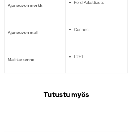
Ford Pakettiauto
Ajoneuvon merkki
Connect
Ajoneuvon malli
L2H1
Mallitarkenne
Tutustu myös