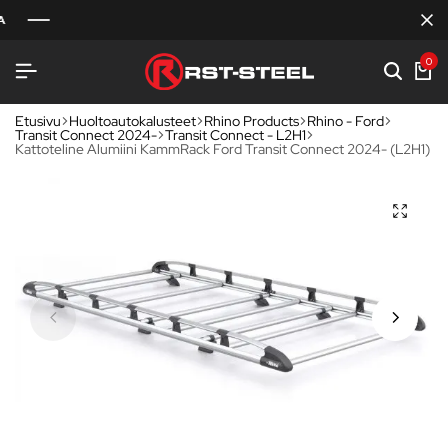
0
Etusivu
Huoltoautokalusteet
Rhino Products
Rhino - Ford
Transit Connect 2024-
Transit Connect - L2H1
Kattoteline Alumiini KammRack Ford Transit Connect 2024- (L2H1)