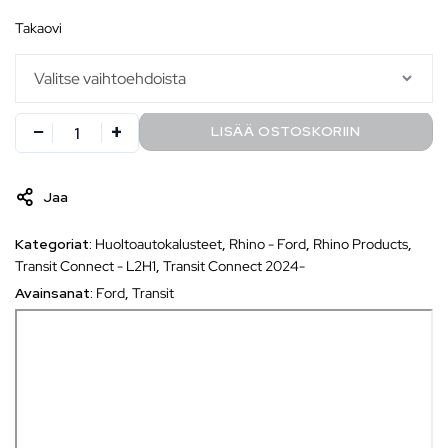
takaovi
LISÄÄ OSTOSKORIIN
Jaa
Kategoriat:
Huoltoautokalusteet
,
Rhino - Ford
,
Rhino Products
,
Transit Connect - L2H1
,
Transit Connect 2024-
Avainsanat:
Ford
,
Transit