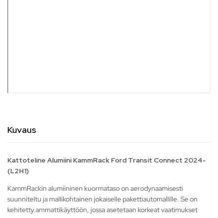
Kuvaus
Kattoteline Alumiini KammRack Ford Transit Connect 2024-
(L2H1)
KammRackin alumiininen kuormataso on aerodynaamisesti
suunniteltu ja mallikohtainen jokaiselle pakettiautomallille. Se on
kehitetty ammattikäyttöön, jossa asetetaan korkeat vaatimukset