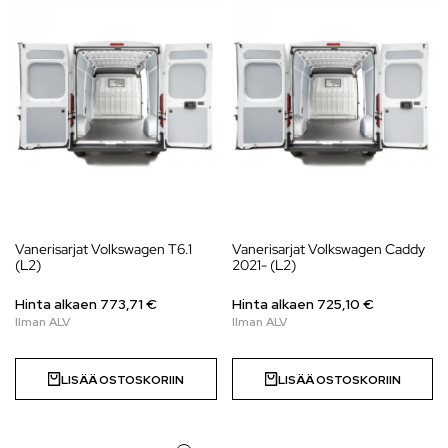
Vanerisarjat Volkswagen T6.1
Vanerisarjat Volkswagen Caddy
(L2)
2021- (L2)
Hinta alkaen
773,71
€
Hinta alkaen
725,10
€
LISÄÄ OSTOSKORIIN
LISÄÄ OSTOSKORIIN