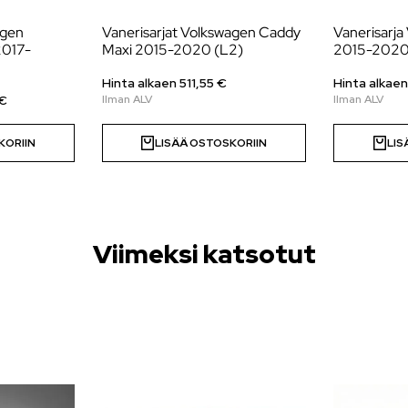
agen
Vanerisarjat Volkswagen Caddy
Vanerisarj
2017-
Maxi 2015-2020 (L2)
2015-2020
Hinta alkaen
511,55
€
Hinta alkae
€
KORIIN
LISÄÄ OSTOSKORIIN
LIS
Viimeksi katsotut