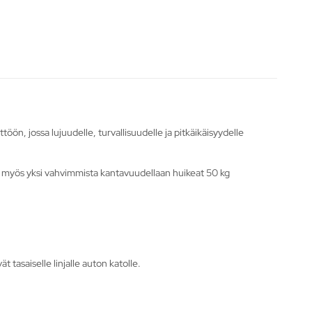
n, jossa lujuudelle, turvallisuudelle ja pitkäikäisyydelle
n myös yksi vahvimmista kantavuudellaan huikeat 50 kg
 tasaiselle linjalle auton katolle.