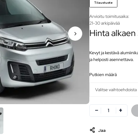
Tilaustuote
Arvioitu toimitusaika:
21-30 arkipäivää
Hinta alkaen
Kevyt ja kestävä alumiini
ja helposti asennettava.
putkien määrä
Jaa