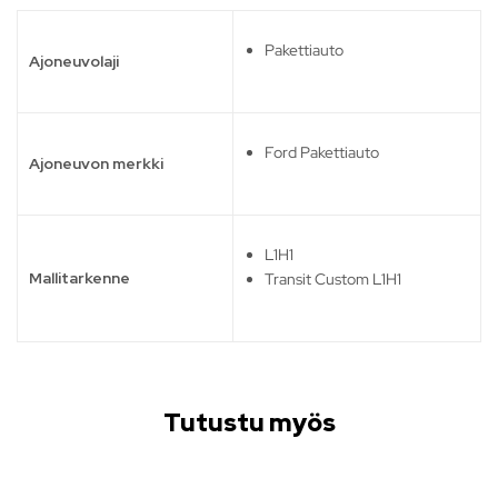
Pakettiauto
Ajoneuvolaji
Ford Pakettiauto
Ajoneuvon merkki
L1H1
Mallitarkenne
Transit Custom L1H1
Tutustu myös