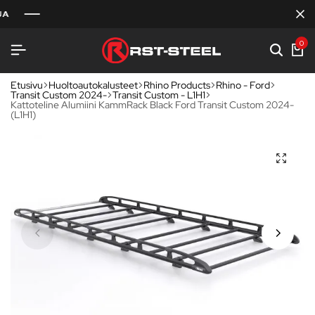
0
Etusivu
Huoltoautokalusteet
Rhino Products
Rhino - Ford
Transit Custom 2024-
Transit Custom - L1H1
Kattoteline Alumiini KammRack Black Ford Transit Custom 2024-
(L1H1)