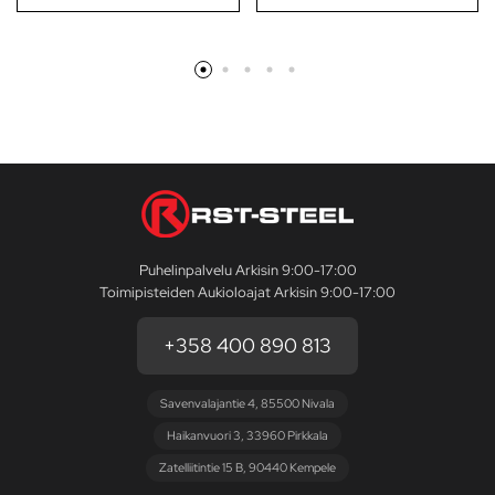
Puhelinpalvelu Arkisin 9:00-17:00
Toimipisteiden Aukioloajat Arkisin 9:00-17:00
+358 400 890 813
Savenvalajantie 4, 85500 Nivala
Haikanvuori 3, 33960 Pirkkala
Zatelliitintie 15 B, 90440 Kempele