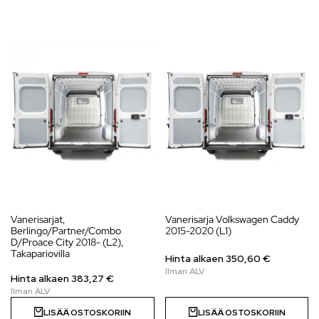
Vanerisarjat,
Vanerisarja Volkswagen Caddy
Berlingo/Partner/Combo
2015-2020 (L1)
D/Proace City 2018- (L2),
Takapariovilla
Hinta alkaen
350,60
€
Hinta alkaen
383,27
€
LISÄÄ OSTOSKORIIN
LISÄÄ OSTOSKORIIN