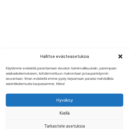
Hallitse evästeasetuksia
Käytämme evästeitä parantamaan sivuston toiminnallisuuksiin, parempaan
asiakaskokemukseen, kohdennettuun mainontaan ja kaupankäynnin
seurantaan. Ilman evästeitä emme pysty tarjoamaan parasta mahdollista
asiointikokemusta kaupassamme. Kiitos!
Hyväksy
Kiellä
Tarkastele asetuksia