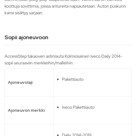
koottuja sovittimia, joissa antureita napsautetaan. Auton puskurin
kansi sisältyy sarjaan.
Sopii ajoneuvoon
AccessStep takaoven astinlauta Kolmiosainen Iveco Daily 2014-
sopii seuraaviin merkkeihin/malleihin:
Pakettiauto
Ajoneuvolaji
Iveco Pakettiauto
Ajoneuvon merkki
Daily 2014-2019