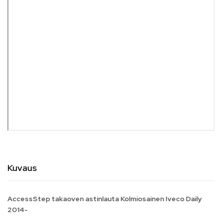
Kuvaus
AccessStep takaoven astinlauta Kolmiosainen Iveco Daily
2014-