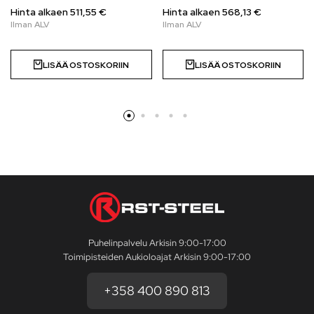
Hinta alkaen
511,55
€
Hinta alkaen
568,13
€
LISÄÄ OSTOSKORIIN
LISÄÄ OSTOSKORIIN
Puhelinpalvelu Arkisin 9:00-17:00
Toimipisteiden Aukioloajat Arkisin 9:00-17:00
+358 400 890 813