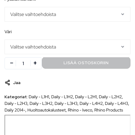
väri
LISÄÄ OSTOSKORIIN
Jaa
Kategoriat:
Daily - L1H1
,
Daily - L1H2
,
Daily - L2H1
,
Daily - L2H2
,
Daily - L2H3
,
Daily - L3H2
,
Daily - L3H3
,
Daily - L4H2
,
Daily - L4H3
,
Daily 2014-
,
Huoltoautokalusteet
,
Rhino - Iveco
,
Rhino Products