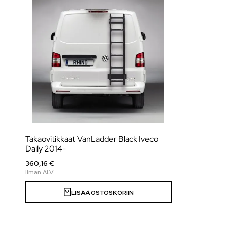
Takaovitikkaat VanLadder Black Iveco
Daily 2014-
360,16 €
LISÄÄ OSTOSKORIIN