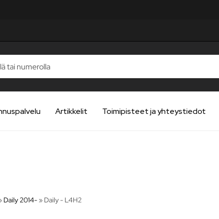
nnuspalvelu
Artikkelit
Toimipisteet ja yhteystiedot
»
Daily 2014-
»
Daily - L4H2