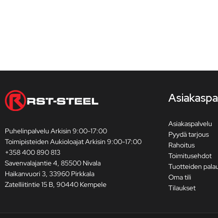
Asiakaspa
Asiakaspalvelu
Puhelinpalvelu Arkisin 9:00-17:00
Pyydä tarjous
Toimipisteiden Aukioloajat Arkisin 9:00-17:00
Rahoitus
+358 400 890 813
Toimitusehdot
Savenvalajantie 4, 85500 Nivala
Tuotteiden pala
Haikanvuori 3, 33960 Pirkkala
Oma tili
Zatelliitintie 15 B, 90440 Kempele
Tilaukset