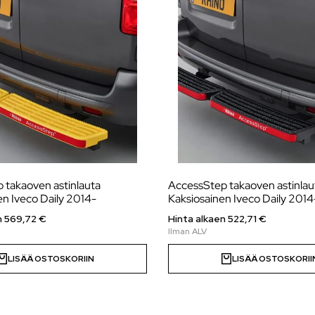
 takaoven astinlauta
AccessStep takaoven astinlau
n Iveco Daily 2014-
Kaksiosainen Iveco Daily 2014
n
569,72
€
Hinta alkaen
522,71
€
LISÄÄ OSTOSKORIIN
LISÄÄ OSTOSKORII