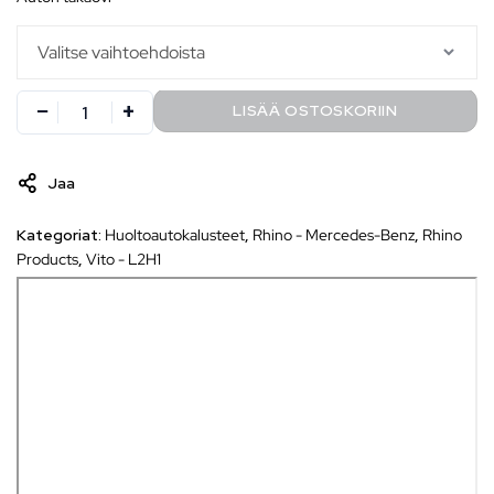
LISÄÄ OSTOSKORIIN
Jaa
Kategoriat:
Huoltoautokalusteet
,
Rhino - Mercedes-Benz
,
Rhino
Products
,
Vito - L2H1