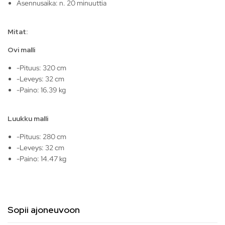
Asennusaika: n. 20 minuuttia
Mitat:
Ovi malli
-Pituus: 320 cm
-Leveys: 32 cm
-Paino: 16.39 kg
Luukku malli
-Pituus: 280 cm
-Leveys: 32 cm
-Paino: 14.47 kg
Sopii ajoneuvoon