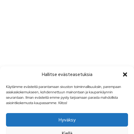
Hallitse evästeasetuksia
Käytämme evästeitä parantamaan sivuston toiminnallisuuksiin, parempaan
asiakaskokemukseen, kohdennettuun mainontaan ja kaupankäynnin
seurantaan. Ilman evästeitä emme pysty tarjoamaan parasta mahdollista
asiointikokemusta kaupassamme. Kiitos!
Hyväksy
Kiellä