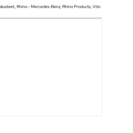
alusteet
,
Rhino - Mercedes-Benz
,
Rhino Products
,
Vito