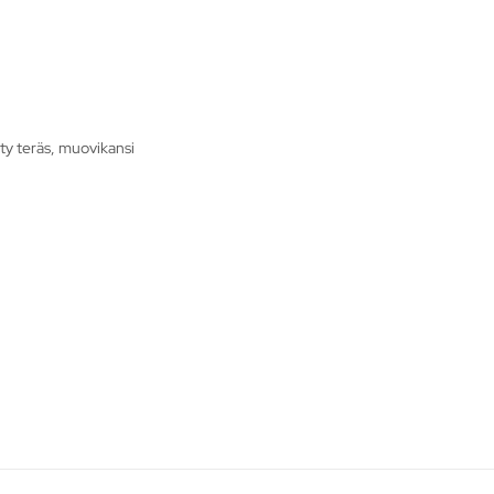
ty teräs, muovikansi