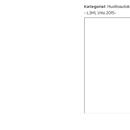
Kategoriat:
Huoltoautok
- L3H1
,
Vito 2015-