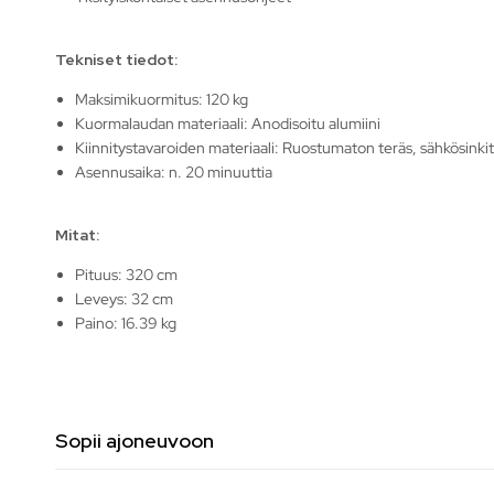
Tekniset tiedot:
Maksimikuormitus: 120 kg
Kuormalaudan materiaali: Anodisoitu alumiini
Kiinnitystavaroiden materiaali: Ruostumaton teräs, sähkösinkit
Asennusaika: n. 20 minuuttia
Mitat:
Pituus: 320 cm
Leveys: 32 cm
Paino: 16.39 kg
Sopii ajoneuvoon