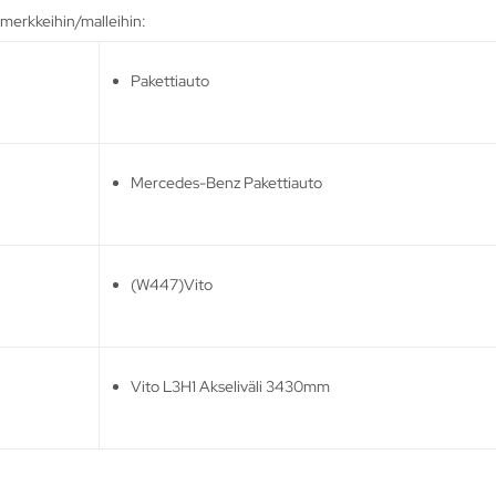
merkkeihin/malleihin:
Pakettiauto
Mercedes-Benz Pakettiauto
(W447)Vito
Vito L3H1 Akseliväli 3430mm