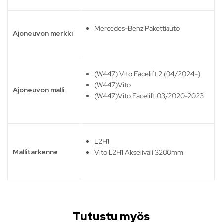
Mercedes-Benz Pakettiauto
Ajoneuvon merkki
(W447) Vito Facelift 2 (04/2024-)
(W447)Vito
Ajoneuvon malli
(W447)Vito Facelift 03/2020-2023
L2H1
Mallitarkenne
Vito L2H1 Akseliväli 3200mm
Tutustu myös