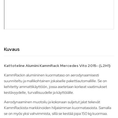
Kuvaus
Kattoteline Alumiini KammRack Mercedes Vito 2015- (L2H1)
KammRackin alumiininen kuormataso on aerodynaamisesti
suunniteltu ja mallikohtainen jokaiselle pakettiautomallille. Se on
kehitetty ammattikäyttöön, jossa asetetaan korkeat vaatimukset
kestävyydelle, turvallisuudelle ja käyttöiälle.
Aerodynaaminen muotoilu ja kokonaan suljetut jalat tekevät
KammRackista markkinoiden hiljaisimman kuormatasoista. Samalla
se on myös yksi vahvimmista, sillä se kestää jopa 150 kg kuormaa.