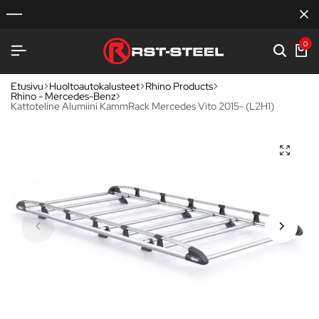
0
Etusivu
Huoltoautokalusteet
Rhino Products
Rhino - Mercedes-Benz
Kattoteline Alumiini KammRack Mercedes Vito 2015- (L2H1)