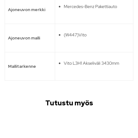
Mercedes-Benz Pakettiauto
Ajoneuvon merkki
(W447)Vito
Ajoneuvon malli
Vito L3H1 Akseliväli 3430mm
Mallitarkenne
Tutustu myös