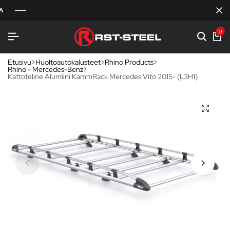
0
Etusivu
Huoltoautokalusteet
Rhino Products
Rhino - Mercedes-Benz
Kattoteline Alumiini KammRack Mercedes Vito 2015- (L3H1)