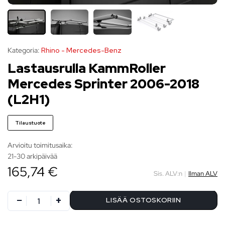
Kategoria:
Rhino - Mercedes-Benz
Lastausrulla KammRoller
Mercedes Sprinter 2006-2018
(L2H1)
Tilaustuote
Arvioitu toimitusaika:
21-30 arkipäivää
165,74 €
Sis. ALV:n
|
Ilman ALV
LISÄÄ OSTOSKORIIN