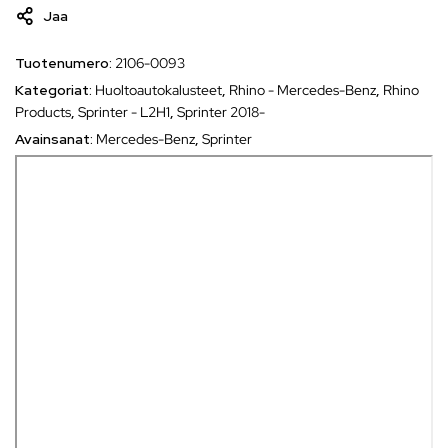
Jaa
Tuotenumero:
2106-0093
Kategoriat:
Huoltoautokalusteet
,
Rhino - Mercedes-Benz
,
Rhino
Products
,
Sprinter - L2H1
,
Sprinter 2018-
Avainsanat:
Mercedes-Benz
,
Sprinter