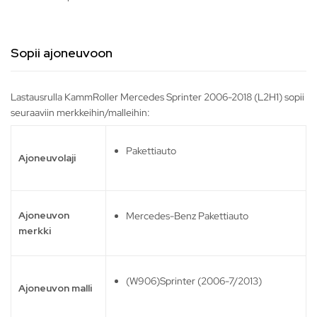
Sopii ajoneuvoon
Lastausrulla KammRoller Mercedes Sprinter 2006-2018 (L2H1) sopii
seuraaviin merkkeihin/malleihin:
Pakettiauto
Ajoneuvolaji
Ajoneuvon
Mercedes-Benz Pakettiauto
merkki
(W906)Sprinter (2006-7/2013)
Ajoneuvon malli