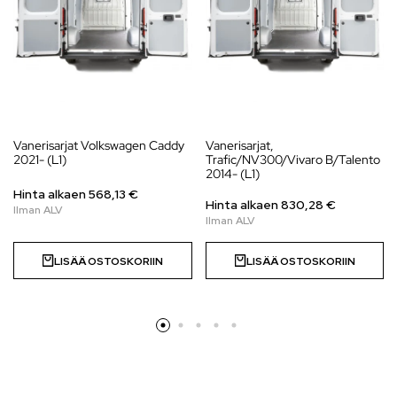
Vanerisarjat Volkswagen Caddy
Vanerisarjat,
2021- (L1)
Trafic/NV300/Vivaro B/Talento
2014- (L1)
Hinta alkaen
568,13
€
Hinta alkaen
830,28
€
LISÄÄ OSTOSKORIIN
LISÄÄ OSTOSKORIIN