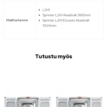
L2H1
Sprinter L2H1 Akseliväli 3665mm
Mallitarkenne
Sprinter L2H1 Etuveto Akseliväli
3924mm
Tutustu myös