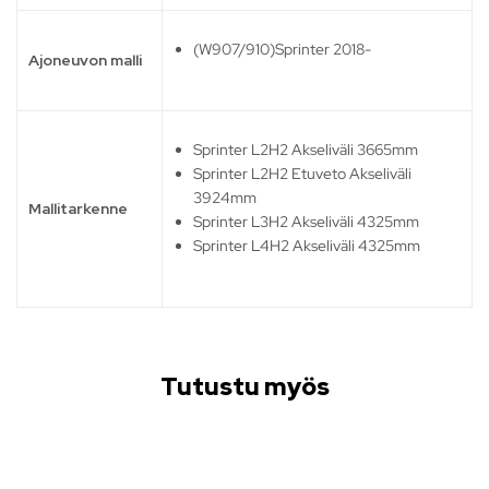
(W907/910)Sprinter 2018-
Ajoneuvon malli
Sprinter L2H2 Akseliväli 3665mm
Sprinter L2H2 Etuveto Akseliväli
3924mm
Mallitarkenne
Sprinter L3H2 Akseliväli 4325mm
Sprinter L4H2 Akseliväli 4325mm
Tutustu myös