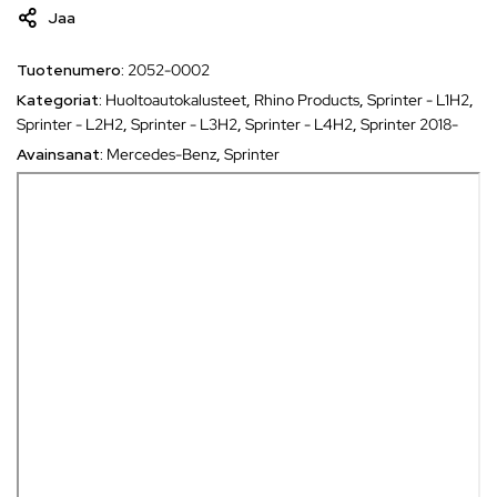
Jaa
Tuotenumero:
2052-0002
Kategoriat:
Huoltoautokalusteet
,
Rhino Products
,
Sprinter - L1H2
,
Sprinter - L2H2
,
Sprinter - L3H2
,
Sprinter - L4H2
,
Sprinter 2018-
Avainsanat:
Mercedes-Benz
,
Sprinter