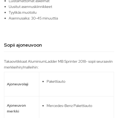
Luistamattomat askelmat
Uusitut asennuskiinnikkeet
Tyylikäs muotoilu
Asennusaika: 30-45 minuuttia
Sopii ajoneuvoon
Takaovitikkaat AluminiumLadder MB Sprinter 2018- sopii seuraaviin
merkkeihin/malleihin:
Pakettiauto
Ajoneuvolaji
Ajoneuvon
Mercedes-Benz Pakettiauto
merkki