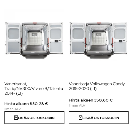
Vanerisarjat,
Vanerisarja Volkswagen Caddy
Trafic/NV300/Vivaro B/Talento
2015-2020 (L1)
2014- (L1)
Hinta alkaen
350,60
€
Hinta alkaen
830,28
€
LISÄÄ OSTOSKORIIN
LISÄÄ OSTOSKORIIN