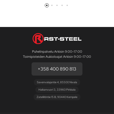
Puhelinpalvelu Arkisin 9:00-17:00
Toimipisteiden Aukioloajat Arkisin 9:00-17:00
+358 400 890 813
Savenvalajantie 4, 85500 Nivala
Haikanvuori 3, 33960 Pirkkala
Zatelliitintie 15 B, 90440 Kempele