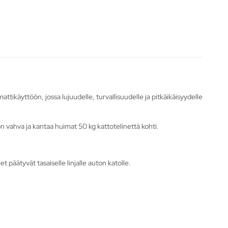
ikäyttöön, jossa lujuudelle, turvallisuudelle ja pitkäikäisyydelle
 vahva ja kantaa huimat 50 kg kattotelinettä kohti.
 päätyvät tasaiselle linjalle auton katolle.