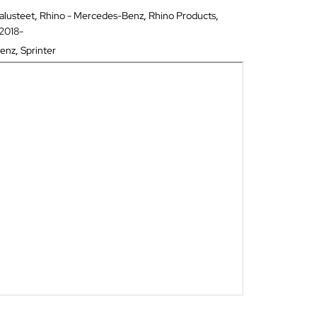
alusteet
,
Rhino - Mercedes-Benz
,
Rhino Products
,
 2018-
enz
,
Sprinter