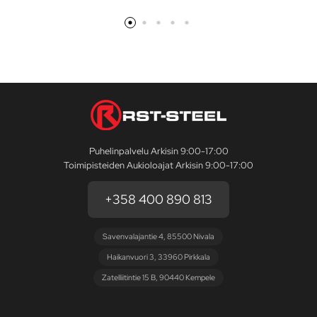
Puhelinpalvelu Arkisin 9:00-17:00
Toimipisteiden Aukioloajat Arkisin 9:00-17:00
+358 400 890 813
Savenvalajantie 4, 85500 Nivala
Haikanvuori 3, 33960 Pirkkala
Zatelliitintie 15 B, 90440 Kempele