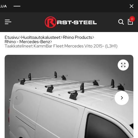
0
Etusivu
Huoltoautokalusteet
Rhino Products
Rhino - Mercedes-Benz
Taakkatelineet KammBar Fleet Mercedes Vito 2015- (L3H1)