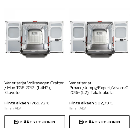
Vanerisarjat Volkswagen Crafter
Vanerisarjat
/ Man TGE 2017- (L4H2),
Proace/Jumpy/Expert/Vivaro C
Etuveto
2016- (L2), Takaluukulla
Hinta alkaen
1769,72
€
Hinta alkaen
902,79
€
LISÄÄ OSTOSKORIIN
LISÄÄ OSTOSKORIIN