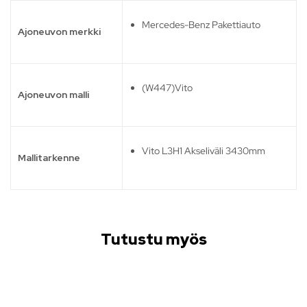
Mercedes-Benz Pakettiauto
Ajoneuvon merkki
(W447)Vito
Ajoneuvon malli
Vito L3H1 Akseliväli 3430mm
Mallitarkenne
Tutustu myös