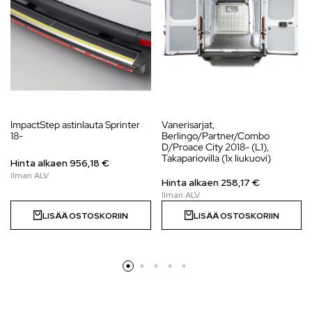
ImpactStep astinlauta Sprinter
Vanerisarjat,
18-
Berlingo/Partner/Combo
D/Proace City 2018- (L1),
Takapariovilla (1x liukuovi)
Hinta alkaen
956,18
€
Hinta alkaen
258,17
€
LISÄÄ OSTOSKORIIN
LISÄÄ OSTOSKORIIN