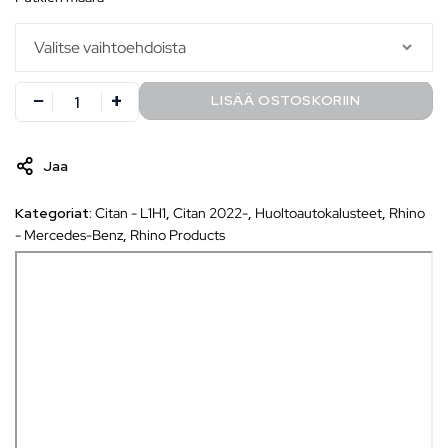
LISÄÄ OSTOSKORIIN
Jaa
Kategoriat:
Citan - L1H1
,
Citan 2022-
,
Huoltoautokalusteet
,
Rhino
- Mercedes-Benz
,
Rhino Products