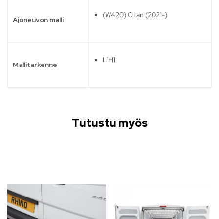
(W420) Citan (2021-)
Ajoneuvon malli
L1H1
Mallitarkenne
Tutustu myös