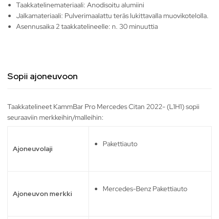
Taakkatelinemateriaali: Anodisoitu alumiini
Jalkamateriaali: Pulverimaalattu teräs lukittavalla muovikotelolla.
Asennusaika 2 taakkatelineelle: n. 30 minuuttia
Sopii ajoneuvoon
Taakkatelineet KammBar Pro Mercedes Citan 2022- (L1H1) sopii
seuraaviin merkkeihin/malleihin:
Pakettiauto
Ajoneuvolaji
Mercedes-Benz Pakettiauto
Ajoneuvon merkki