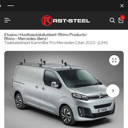
0
Etusivu
Huoltoautokalusteet
Rhino Products
Rhino - Mercedes-Benz
Taakkatelineet KammBar Pro Mercedes Citan 2022- (L1H1)