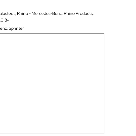
alusteet
,
Rhino - Mercedes-Benz
,
Rhino Products
,
2018-
enz
,
Sprinter