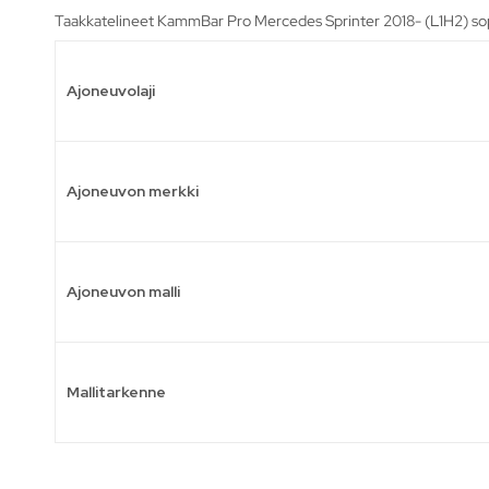
Taakkatelineet KammBar Pro Mercedes Sprinter 2018- (L1H2) sopi
Ajoneuvolaji
Ajoneuvon merkki
Ajoneuvon malli
Mallitarkenne