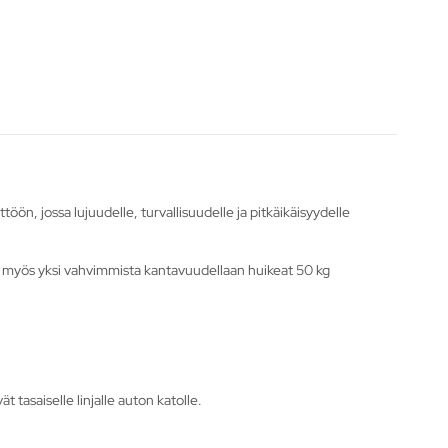
n, jossa lujuudelle, turvallisuudelle ja pitkäikäisyydelle
n myös yksi vahvimmista kantavuudellaan huikeat 50 kg
 tasaiselle linjalle auton katolle.