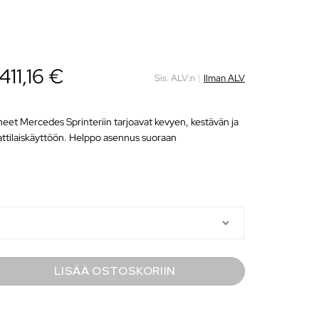
411,16
€
Sis. ALV:n
|
Ilman ALV
eet Mercedes Sprinteriin tarjoavat kevyen, kestävän ja
attilaiskäyttöön. Helppo asennus suoraan
LISÄÄ OSTOSKORIIN