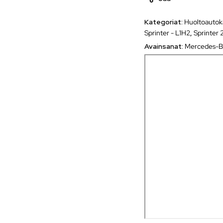
Kategoriat:
Huoltoautok
Sprinter - L1H2
,
Sprinter 
Avainsanat:
Mercedes-B