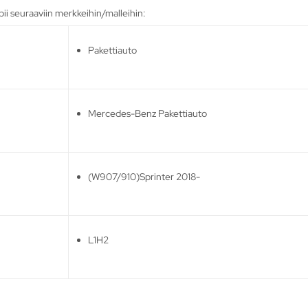
i seuraaviin merkkeihin/malleihin:
Pakettiauto
Mercedes-Benz Pakettiauto
(W907/910)Sprinter 2018-
L1H2