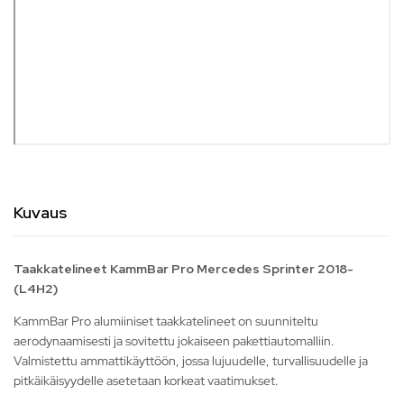
Kuvaus
Taakkatelineet KammBar Pro Mercedes Sprinter 2018-
(L4H2)
KammBar Pro alumiiniset taakkatelineet on suunniteltu
aerodynaamisesti ja sovitettu jokaiseen pakettiautomalliin.
Valmistettu ammattikäyttöön, jossa lujuudelle, turvallisuudelle ja
pitkäikäisyydelle asetetaan korkeat vaatimukset.