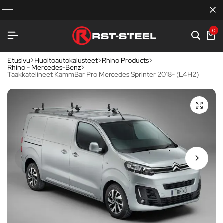
0
Etusivu
Huoltoautokalusteet
Rhino Products
Rhino - Mercedes-Benz
Taakkatelineet KammBar Pro Mercedes Sprinter 2018- (L4H2)