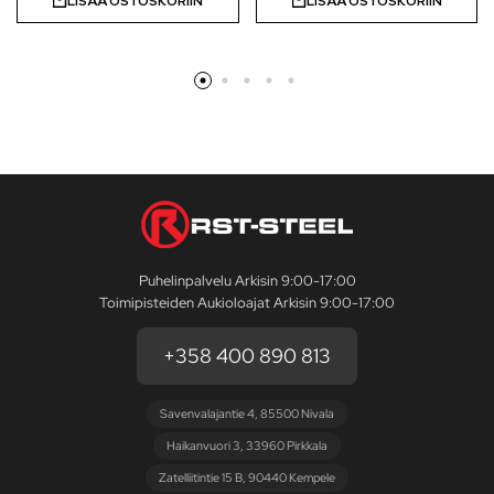
LISÄÄ OSTOSKORIIN
LISÄÄ OSTOSKORIIN
Puhelinpalvelu Arkisin 9:00-17:00
Toimipisteiden Aukioloajat Arkisin 9:00-17:00
+358 400 890 813
Savenvalajantie 4, 85500 Nivala
Haikanvuori 3, 33960 Pirkkala
Zatelliitintie 15 B, 90440 Kempele