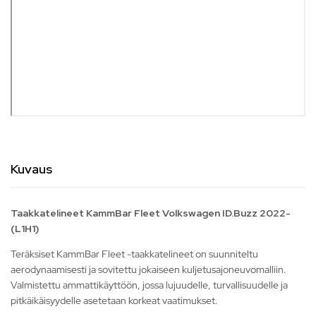
Kuvaus
Taakkatelineet KammBar Fleet Volkswagen ID.Buzz 2022-
(L1H1)
Teräksiset KammBar Fleet -taakkatelineet on suunniteltu
aerodynaamisesti ja sovitettu jokaiseen kuljetusajoneuvomalliin.
Valmistettu ammattikäyttöön, jossa lujuudelle, turvallisuudelle ja
pitkäikäisyydelle asetetaan korkeat vaatimukset.