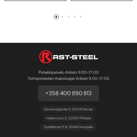
Puhelinpalvelu Arkisin 9:00-17:00
Toimipisteiden Aukioloajat Arkisin 9:00-17:00
+358 400 890 813
Savenvalajantie 4, 85500 Nivala
Haikanvuori 3, 33960 Pirkkala
Zatelliitintie 15 B, 90440 Kempele