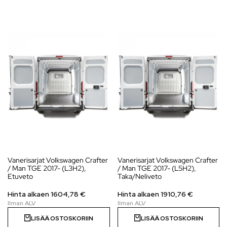
Vanerisarjat Volkswagen Crafter
Vanerisarjat Volkswagen Crafter
/ Man TGE 2017- (L3H2),
/ Man TGE 2017- (L5H2),
Etuveto
Taka/Neliveto
Hinta alkaen
1604,78
€
Hinta alkaen
1910,76
€
LISÄÄ OSTOSKORIIN
LISÄÄ OSTOSKORIIN