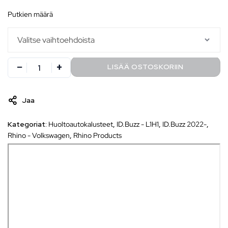
putkien määrä
LISÄÄ OSTOSKORIIN
Jaa
Kategoriat:
Huoltoautokalusteet
,
ID.Buzz - L1H1
,
ID.Buzz 2022-
,
Rhino - Volkswagen
,
Rhino Products