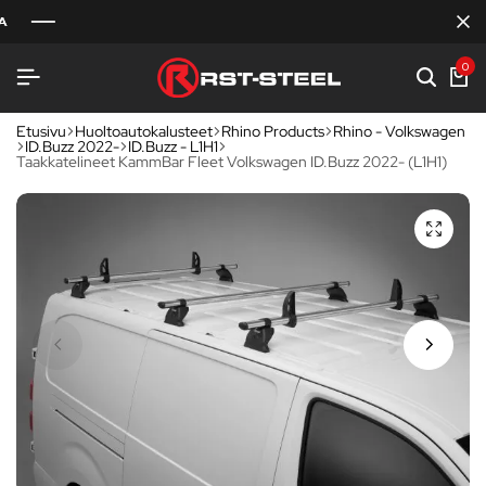
0
Etusivu
Huoltoautokalusteet
Rhino Products
Rhino - Volkswagen
ID.Buzz 2022-
ID.Buzz - L1H1
Taakkatelineet KammBar Fleet Volkswagen ID.Buzz 2022- (L1H1)