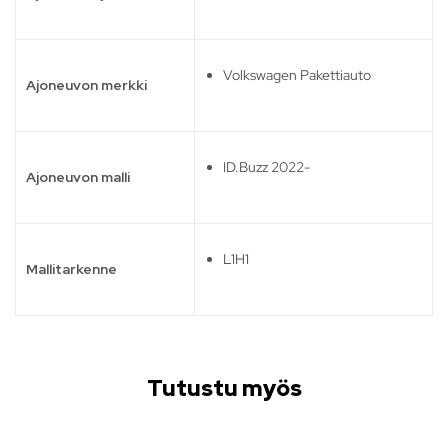
Volkswagen Pakettiauto
Ajoneuvon merkki
ID.Buzz 2022-
Ajoneuvon malli
L1H1
Mallitarkenne
Tutustu myös