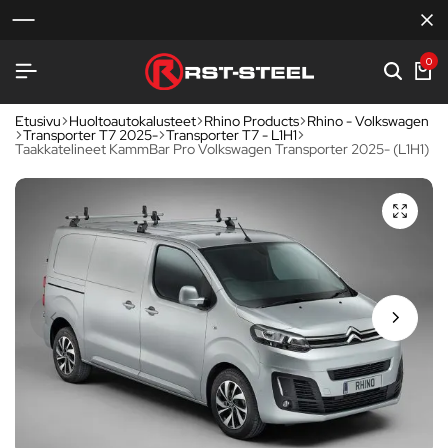
0
Etusivu
Huoltoautokalusteet
Rhino Products
Rhino - Volkswagen
Transporter T7 2025-
Transporter T7 - L1H1
Taakkatelineet KammBar Pro Volkswagen Transporter 2025- (L1H1)