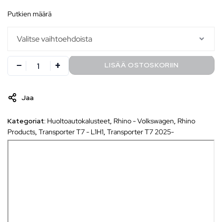
putkien määrä
LISÄÄ OSTOSKORIIN
Jaa
Kategoriat:
Huoltoautokalusteet
,
Rhino - Volkswagen
,
Rhino
Products
,
Transporter T7 - L1H1
,
Transporter T7 2025-