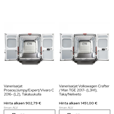
Vanerisarjat
Vanerisarjat Volkswagen Crafter
Proace/Jumpy/Expert/Vivaro C
/ Man TGE 2017- (L3H1),
2016- (L2), Takaluukulla
Taka/Neliveto
Hinta alkaen
902,79
€
Hinta alkaen
1451,00
€