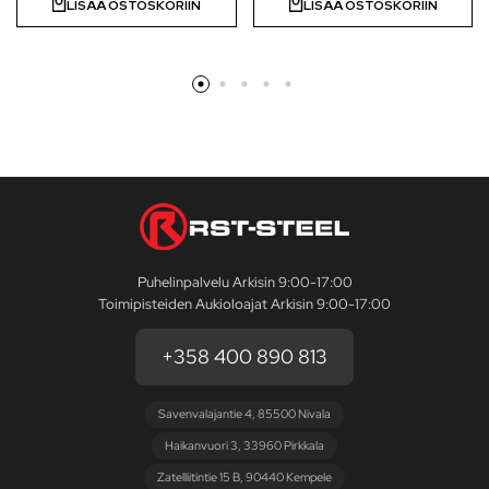
LISÄÄ OSTOSKORIIN
LISÄÄ OSTOSKORIIN
Puhelinpalvelu Arkisin 9:00-17:00
Toimipisteiden Aukioloajat Arkisin 9:00-17:00
+358 400 890 813
Savenvalajantie 4, 85500 Nivala
Haikanvuori 3, 33960 Pirkkala
Zatelliitintie 15 B, 90440 Kempele