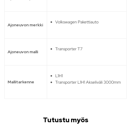
Volkswagen Pakettiauto
Ajoneuvon merkki
Transporter T7
Ajoneuvon malli
L1H1
Mallitarkenne
Transporter L1H1 Akseliväli 3000mm
Tutustu myös