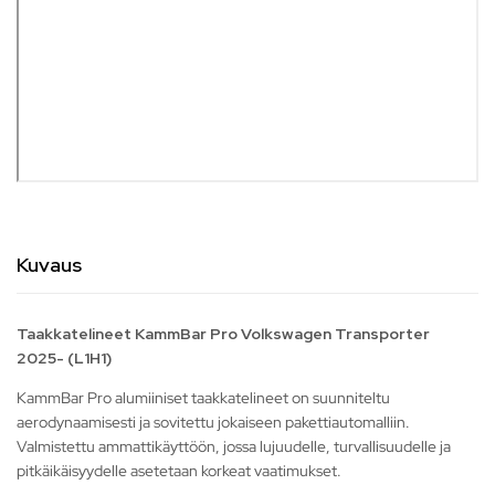
Kuvaus
Taakkatelineet KammBar Pro Volkswagen Transporter
2025- (L1H1)
KammBar Pro alumiiniset taakkatelineet on suunniteltu
aerodynaamisesti ja sovitettu jokaiseen pakettiautomalliin.
Valmistettu ammattikäyttöön, jossa lujuudelle, turvallisuudelle ja
pitkäikäisyydelle asetetaan korkeat vaatimukset.