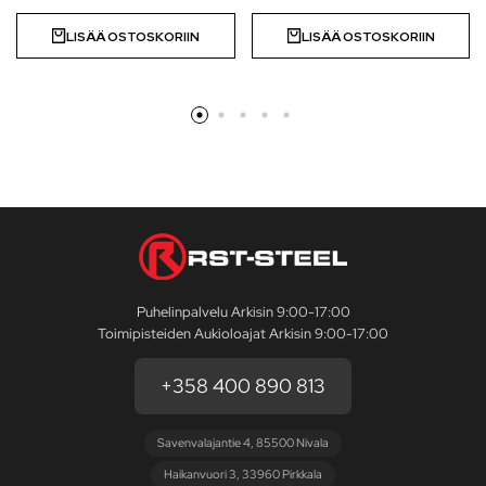
LISÄÄ OSTOSKORIIN
LISÄÄ OSTOSKORIIN
Puhelinpalvelu Arkisin 9:00-17:00
Toimipisteiden Aukioloajat Arkisin 9:00-17:00
+358 400 890 813
Savenvalajantie 4, 85500 Nivala
Haikanvuori 3, 33960 Pirkkala