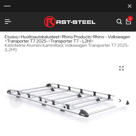
0
Etusivu
Huoltoautokalusteet
Rhino Products
Rhino - Volkswagen
Transporter T7 2025-
Transporter T7 - L2H1
Kattoteline Alumiini KammRack Volkswagen Transporter T7 2025-
(L2H1)