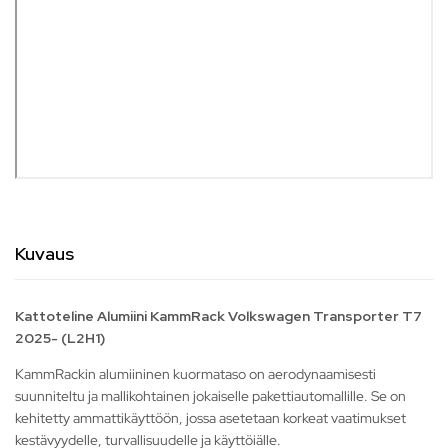
Kuvaus
Kattoteline Alumiini KammRack Volkswagen Transporter T7
2025- (L2H1)
KammRackin alumiininen kuormataso on aerodynaamisesti
suunniteltu ja mallikohtainen jokaiselle pakettiautomallille. Se on
kehitetty ammattikäyttöön, jossa asetetaan korkeat vaatimukset
kestävyydelle, turvallisuudelle ja käyttöiälle.