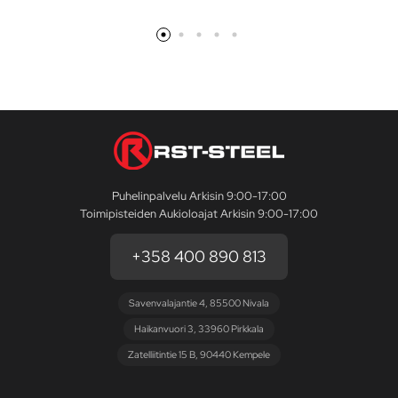
Puhelinpalvelu Arkisin 9:00-17:00
Toimipisteiden Aukioloajat Arkisin 9:00-17:00
+358 400 890 813
Savenvalajantie 4, 85500 Nivala
Haikanvuori 3, 33960 Pirkkala
Zatelliitintie 15 B, 90440 Kempele