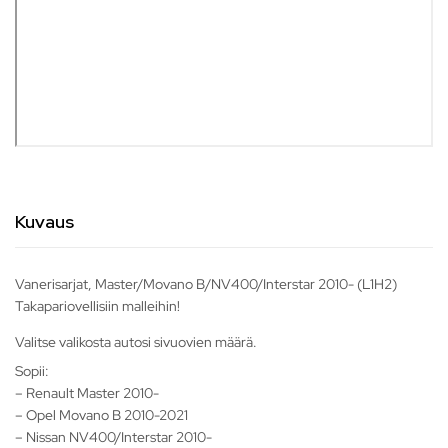
Kuvaus
Vanerisarjat, Master/Movano B/NV400/Interstar 2010- (L1H2)
Takapariovellisiin malleihin!
Valitse valikosta autosi sivuovien määrä.
Sopii:
– Renault Master 2010-
– Opel Movano B 2010-2021
– Nissan NV400/Interstar 2010-