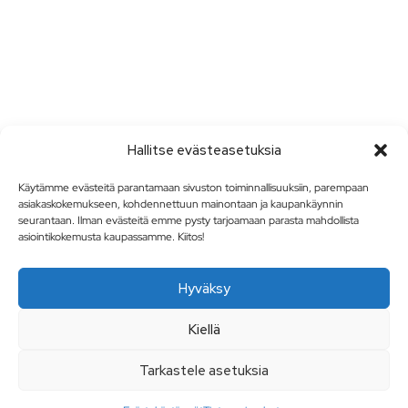
Hallitse evästeasetuksia
Käytämme evästeitä parantamaan sivuston toiminnallisuuksiin, parempaan
asiakaskokemukseen, kohdennettuun mainontaan ja kaupankäynnin
seurantaan. Ilman evästeitä emme pysty tarjoamaan parasta mahdollista
asiointikokemusta kaupassamme. Kiitos!
Hyväksy
Kiellä
Tarkastele asetuksia