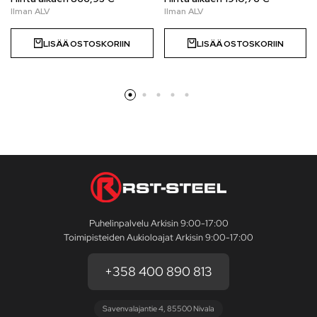
LISÄÄ OSTOSKORIIN
LISÄÄ OSTOSKORIIN
Puhelinpalvelu Arkisin 9:00-17:00
Toimipisteiden Aukioloajat Arkisin 9:00-17:00
+358 400 890 813
Savenvalajantie 4, 85500 Nivala