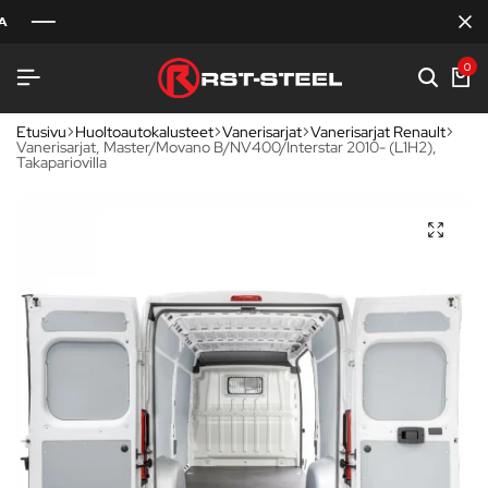
0
Etusivu
Huoltoautokalusteet
Vanerisarjat
Vanerisarjat Renault
Vanerisarjat, Master/Movano B/NV400/Interstar 2010- (L1H2),
Takapariovilla