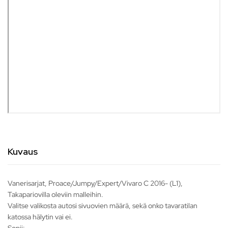
Kuvaus
Vanerisarjat, Proace/Jumpy/Expert/Vivaro C 2016- (L1),
Takapariovilla oleviin malleihin.
Valitse valikosta autosi sivuovien määrä, sekä onko tavaratilan
katossa hälytin vai ei.