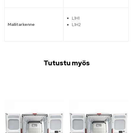
L1H1
Mallitarkenne
L1H2
Tutustu myös