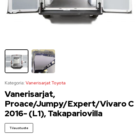
Kategoria:
Vanerisarjat Toyota
Vanerisarjat,
Proace/Jumpy/Expert/Vivaro C
2016- (L1), Takapariovilla
Tilaustuote