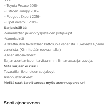
Sopii:
– Toyota Proace 2016-
– Citroën Jumpy 2016-
– Peugeut Expert 2016-
– Opel Vivaro C 2019-
Sarja sisältää:
-Vanerilattian ja kiinnityspisteiden pohjakupit
-Vaneriseinät
-Pakettiauton tavaratilaan kattosuoja vanerista. Tukevasta 6,5mm
vanerista. (Kiinnitetään ruuvaamalla.)
-Ovien alaosavanerit
Sarjan asentamiseen tarvitaan mm. liimamassaa ja ruuveja.
Mitä sarjaan ei kuulu:
Tavaratilan ikkunoiden suojalevyt
Asennustarvikkeet
Meiltä saat tarvittaessa myös asennuspalvelun!
Sopii ajoneuvoon