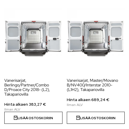
Vanerisarjat,
Vanerisarjat, Master/Movano
Berlingo/Partner/Combo
B/NV400/Interstar 2010-
D/Proace City 2018- (L2),
(L1H2), Takapariovilla
Takapariovilla
Hinta alkaen
689,24
€
Hinta alkaen
383,27
€
LISÄÄ OSTOSKORIIN
LISÄÄ OSTOSKORIIN