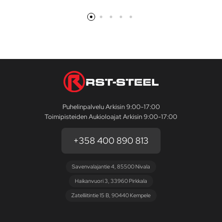
Puhelinpalvelu Arkisin 9:00-17:00
Toimipisteiden Aukioloajat Arkisin 9:00-17:00
+358 400 890 813
Savenvalajantie 4, 85500 Nivala
Haikanvuori 3, 33960 Pirkkala
Zatelliitintie 15 B, 90440 Kempele