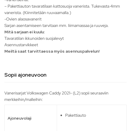
– Pakettiauton tavaratilaan kattosuoja vanerista. Tukevasta 4mm
vanerista. (Kiinnitetään ruuvaamalla.)
-Ovien alaosavanerit
Sarjan asentamiseen tarvitaan mm. liimamassaa ja ruuveja.
Mitä sarjaan ei kuulu:
Tavaratilan ikkunoiden suojalevyt
Asennustarvikkeet
Meiltä saat tarvittaessa myös asennuspalvelun!
Sopii ajoneuvoon
Vanerisarjat Volkswagen Caddy 2021- (L2) sopii seuraaviin
merkkeihin/malleihin:
Pakettiauto
Ajoneuvolaji