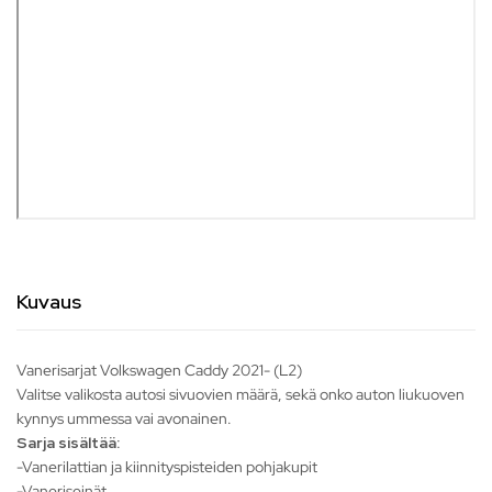
Kuvaus
Vanerisarjat Volkswagen Caddy 2021- (L2)
Valitse valikosta autosi sivuovien määrä, sekä onko auton liukuoven
kynnys ummessa vai avonainen.
Sarja sisältää:
-Vanerilattian ja kiinnityspisteiden pohjakupit
-Vaneriseinät