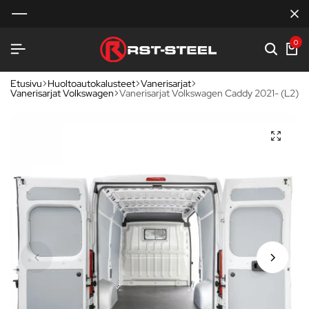
0
Etusivu
Huoltoautokalusteet
Vanerisarjat
Vanerisarjat Volkswagen
Vanerisarjat Volkswagen Caddy 2021- (L2)