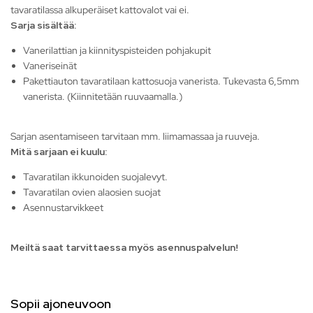
tavaratilassa alkuperäiset kattovalot vai ei.
Sarja sisältää:
Vanerilattian ja kiinnityspisteiden pohjakupit
Vaneriseinät
Pakettiauton tavaratilaan kattosuoja vanerista. Tukevasta 6,5mm
vanerista. (Kiinnitetään ruuvaamalla.)
Sarjan asentamiseen tarvitaan mm. liimamassaa ja ruuveja.
Mitä sarjaan ei kuulu:
Tavaratilan ikkunoiden suojalevyt.
Tavaratilan ovien alaosien suojat
Asennustarvikkeet
Meiltä saat tarvittaessa myös asennuspalvelun!
Sopii ajoneuvoon