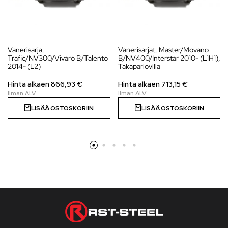
Vanerisarja,
Vanerisarjat, Master/Movano
Trafic/NV300/Vivaro B/Talento
B/NV400/Interstar 2010- (L1H1),
2014- (L2)
Takapariovilla
Hinta alkaen
866,93
€
Hinta alkaen
713,15
€
LISÄÄ OSTOSKORIIN
LISÄÄ OSTOSKORIIN