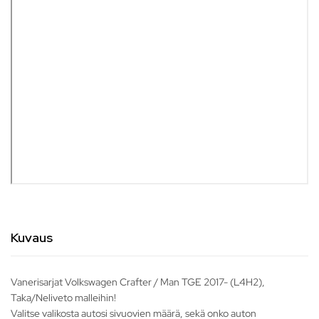
Kuvaus
Vanerisarjat Volkswagen Crafter / Man TGE 2017- (L4H2),
Taka/Neliveto malleihin!
Valitse valikosta autosi sivuovien määrä, sekä onko auton