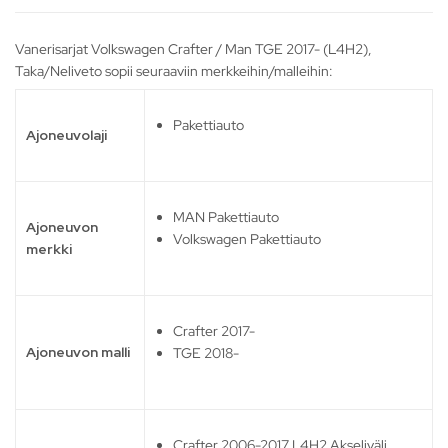
Vanerisarjat Volkswagen Crafter / Man TGE 2017- (L4H2),
Taka/Neliveto sopii seuraaviin merkkeihin/malleihin:
Pakettiauto
Ajoneuvolaji
MAN Pakettiauto
Ajoneuvon
Volkswagen Pakettiauto
merkki
Crafter 2017-
Ajoneuvon malli
TGE 2018-
Crafter 2006-2017 L4H2 Akseliväli