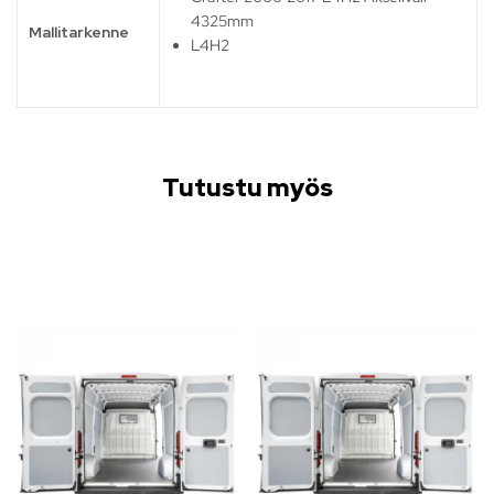
4325mm
Mallitarkenne
L4H2
Tutustu myös