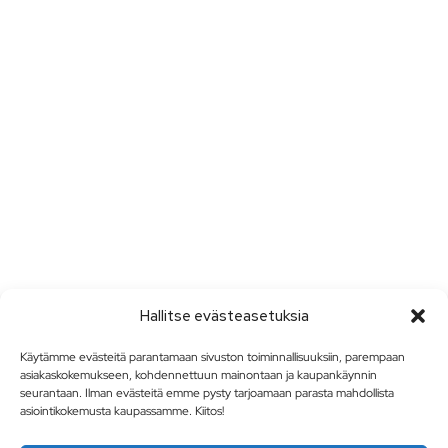
Hallitse evästeasetuksia
Käytämme evästeitä parantamaan sivuston toiminnallisuuksiin, parempaan
asiakaskokemukseen, kohdennettuun mainontaan ja kaupankäynnin
seurantaan. Ilman evästeitä emme pysty tarjoamaan parasta mahdollista
asiointikokemusta kaupassamme. Kiitos!