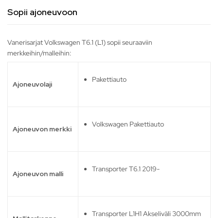
Sopii ajoneuvoon
Vanerisarjat Volkswagen T6.1 (L1) sopii seuraaviin
merkkeihin/malleihin:
Pakettiauto
Ajoneuvolaji
Volkswagen Pakettiauto
Ajoneuvon merkki
Transporter T6.1 2019-
Ajoneuvon malli
Transporter L1H1 Akseliväli 3000mm