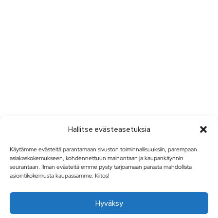
Hallitse evästeasetuksia
Käytämme evästeitä parantamaan sivuston toiminnallisuuksiin, parempaan
asiakaskokemukseen, kohdennettuun mainontaan ja kaupankäynnin
seurantaan. Ilman evästeitä emme pysty tarjoamaan parasta mahdollista
asiointikokemusta kaupassamme. Kiitos!
Hyväksy