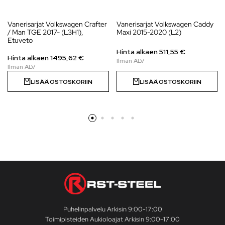
Vanerisarjat Volkswagen Crafter
Vanerisarjat Volkswagen Caddy
/ Man TGE 2017- (L3H1),
Maxi 2015-2020 (L2)
Etuveto
Hinta alkaen
511,55
€
Hinta alkaen
1495,62
€
LISÄÄ OSTOSKORIIN
LISÄÄ OSTOSKORIIN
Puhelinpalvelu Arkisin 9:00-17:00
Toimipisteiden Aukioloajat Arkisin 9:00-17:00