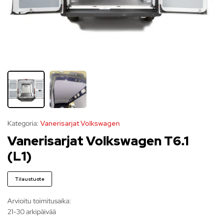
Kategoria:
Vanerisarjat Volkswagen
Vanerisarjat Volkswagen T6.1
(L1)
Tilaustuote
Arvioitu toimitusaika:
21-30 arkipäivää