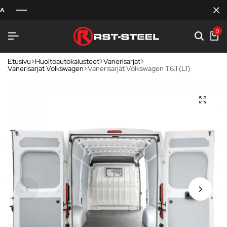
0
Etusivu
Huoltoautokalusteet
Vanerisarjat
Vanerisarjat Volkswagen
Vanerisarjat Volkswagen T6.1 (L1)