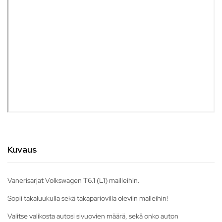
Kuvaus
Vanerisarjat Volkswagen T6.1 (L1) mailleihin.
Sopii takaluukulla sekä takapariovilla oleviin malleihin!
Valitse valikosta autosi sivuovien määrä, sekä onko auton