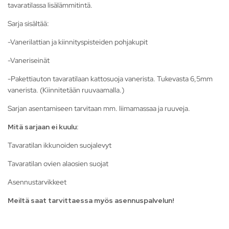
tavaratilassa lisälämmitintä.
Sarja sisältää:
-Vanerilattian ja kiinnityspisteiden pohjakupit
-Vaneriseinät
-Pakettiauton tavaratilaan kattosuoja vanerista. Tukevasta 6,5mm
vanerista. (Kiinnitetään ruuvaamalla.)
Sarjan asentamiseen tarvitaan mm. liimamassaa ja ruuveja.
Mitä sarjaan ei kuulu:
Tavaratilan ikkunoiden suojalevyt
Tavaratilan ovien alaosien suojat
Asennustarvikkeet
Meiltä saat tarvittaessa myös asennuspalvelun!