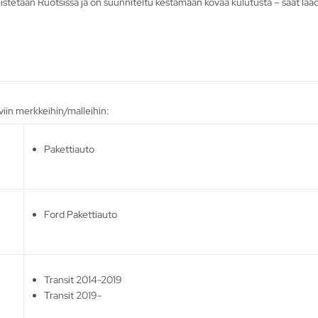
istetaan Ruotsissa ja on suunniteltu kestämään kovaa kulutusta – saat laadu
iin merkkeihin/malleihin:
Pakettiauto
Ford Pakettiauto
Transit 2014-2019
Transit 2019-