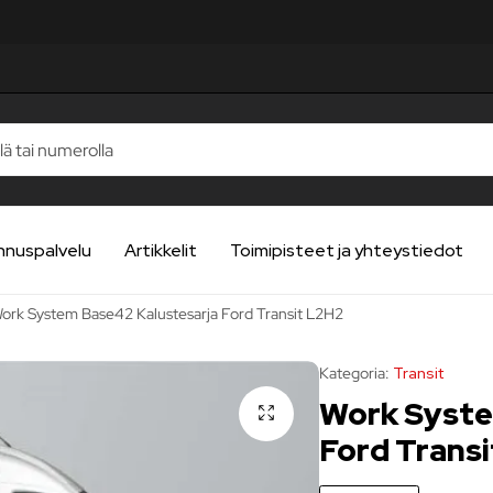
UA
UA
UA
UA
UA
nnuspalvelu
Artikkelit
Toimipisteet ja yhteystiedot
ork System Base42 Kalustesarja Ford Transit L2H2
Kategoria:
Transit
Work Syste
Ford Trans