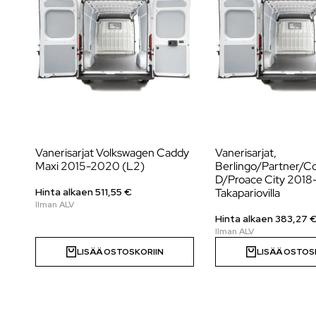
Vanerisarjat Volkswagen Caddy
Vanerisarjat,
Maxi 2015-2020 (L2)
Berlingo/Partner/
D/Proace City 2018-
Takapariovilla
Hinta alkaen
511,55
€
Hinta alkaen
383,27
LISÄÄ OSTOSKORIIN
LISÄÄ OSTOS