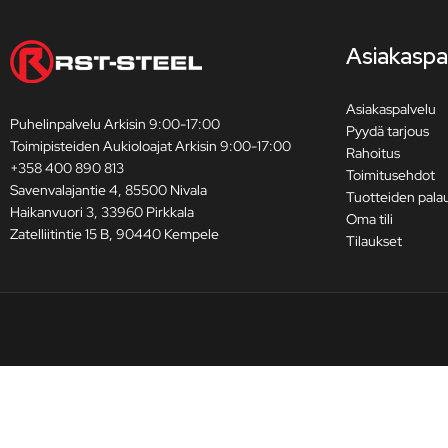
Asiakaspa
Asiakaspalvelu
Puhelinpalvelu Arkisin 9:00-17:00
Pyydä tarjous
Toimipisteiden Aukioloajat Arkisin 9:00-17:00
Rahoitus
+358 400 890 813
Toimitusehdot
Savenvalajantie 4, 85500 Nivala
Tuotteiden pala
Haikanvuori 3, 33960 Pirkkala
Oma tili
Zatelliitintie 15 B, 90440 Kempele
Tilaukset