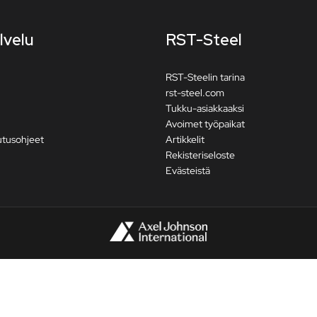
lvelu
RST-Steel
RST-Steelin tarina
rst-steel.com
Tukku-asiakkaaksi
Avoimet työpaikat
utusohjeet
Artikkelit
Rekisteriseloste
Evästeistä