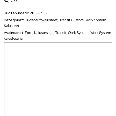
Jaa
Tuotenumero:
2102-0532
Kategoriat:
Huoltoautokalusteet
,
Transit Custom
,
Work System
Kalusteet
Avainsanat:
Ford
,
Kalustesarja
,
Transit
,
Work System
,
Work System
kalustesarja