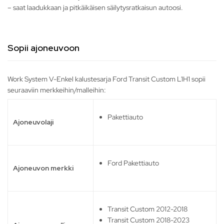
– saat laadukkaan ja pitkäikäisen säilytysratkaisun autoosi.
Sopii ajoneuvoon
Work System V-Enkel kalustesarja Ford Transit Custom L1H1 sopii
seuraaviin merkkeihin/malleihin:
Pakettiauto
Ajoneuvolaji
Ford Pakettiauto
Ajoneuvon merkki
Transit Custom 2012-2018
Transit Custom 2018-2023