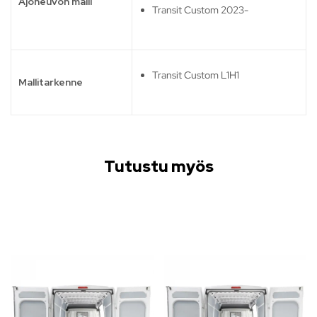
Ajoneuvon malli
Transit Custom 2023-
Transit Custom L1H1
Mallitarkenne
Tutustu myös