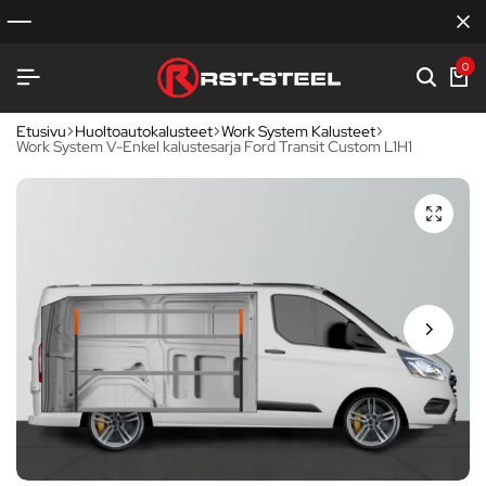
0
Etusivu
Huoltoautokalusteet
Work System Kalusteet
Work System V-Enkel kalustesarja Ford Transit Custom L1H1