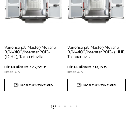
Vanerisarjat, Master/Movano
Vanerisarjat, Master/Movano
B/NV400/Interstar 2010-
B/NV400/Interstar 2010- (L1H1),
(L2H2), Takapariovilla
Takapariovilla
Hinta alkaen
777,69
€
Hinta alkaen
713,15
€
LISÄÄ OSTOSKORIIN
LISÄÄ OSTOSKORIIN