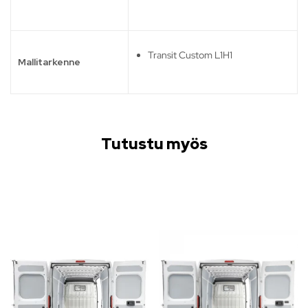
Transit Custom L1H1
Mallitarkenne
Tutustu myös