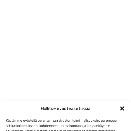
Hallitse evästeasetuksia
Käytämme evästeitä parantamaan sivuston toiminnallisuuksiin, parempaan
asiakaskokemukseen, kohdennettuun mainontaan ja kaupankäynnin