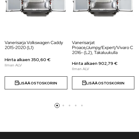
Vanerisarja Volkswagen Caddy
Vanerisarjat
2015-2020 (L1)
Proace/Jumpy/Expert/Vivaro C
2016- (L2), Takaluukulla
Hinta alkaen
350,60
€
Hinta alkaen
902,79
€
LISÄÄ OSTOSKORIIN
LISÄÄ OSTOSKORIIN