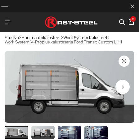
0
Etusivu
Huoltoautokalusteet
Work System Kalusteet
Work System V-Proplus kalustesarja Ford Transit Custom L1H1