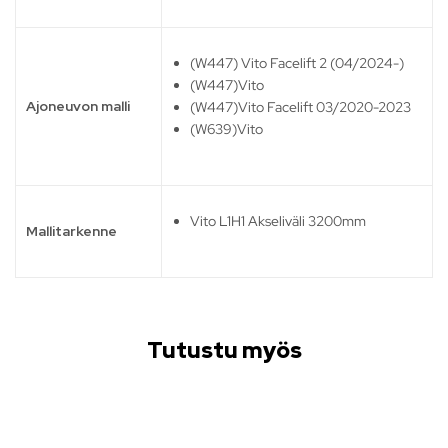
(W447) Vito Facelift 2 (04/2024-)
(W447)Vito
Ajoneuvon malli
(W447)Vito Facelift 03/2020-2023
(W639)Vito
Vito L1H1 Akseliväli 3200mm
Mallitarkenne
Tutustu myös