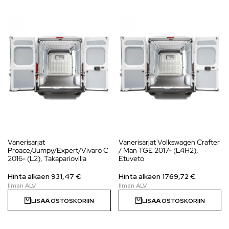
Vanerisarjat
Vanerisarjat Volkswagen Crafter
Proace/Jumpy/Expert/Vivaro C
/ Man TGE 2017- (L4H2),
2016- (L2), Takapariovilla
Etuveto
Hinta alkaen
931,47
€
Hinta alkaen
1769,72
€
LISÄÄ OSTOSKORIIN
LISÄÄ OSTOSKORIIN