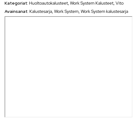
Kategoriat:
Huoltoautokalusteet
,
Work System Kalusteet
,
Vito
Avainsanat:
Kalustesarja
,
Work System
,
Work System kalustesarja