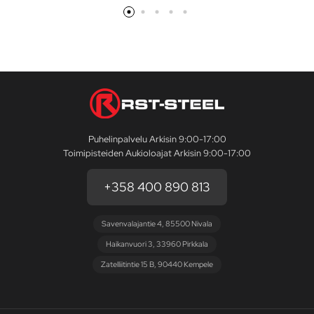
Puhelinpalvelu Arkisin 9:00-17:00
Toimipisteiden Aukioloajat Arkisin 9:00-17:00
+358 400 890 813
Savenvalajantie 4, 85500 Nivala
Haikanvuori 3, 33960 Pirkkala
Zatelliitintie 15 B, 90440 Kempele