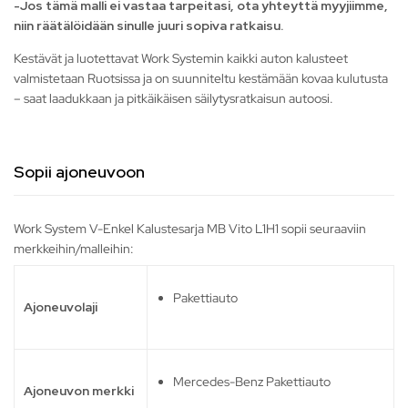
-Jos tämä malli ei vastaa tarpeitasi, ota yhteyttä myyjiimme,
niin räätälöidään sinulle juuri sopiva ratkaisu.
Kestävät ja luotettavat Work Systemin kaikki auton kalusteet
valmistetaan Ruotsissa ja on suunniteltu kestämään kovaa kulutusta
– saat laadukkaan ja pitkäikäisen säilytysratkaisun autoosi.
Sopii ajoneuvoon
Work System V-Enkel Kalustesarja MB Vito L1H1 sopii seuraaviin
merkkeihin/malleihin:
Pakettiauto
Ajoneuvolaji
Mercedes-Benz Pakettiauto
Ajoneuvon merkki