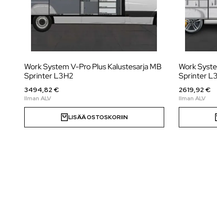
Work System V-Pro Plus Kalustesarja MB
Work Syste
Sprinter L3H2
Sprinter L
3494,82 €
2619,92 €
LISÄÄ OSTOSKORIIN