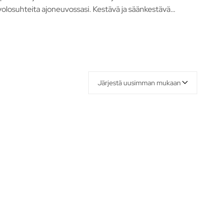
lyolosuhteita ajoneuvossasi. Kestävä ja säänkestävä
interiin.
Järjestä uusimman mukaan