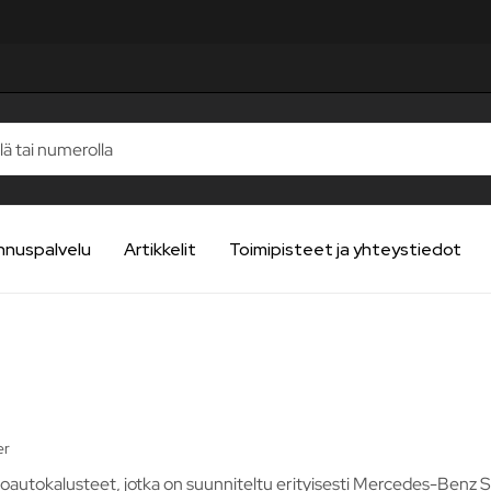
nnuspalvelu
Artikkelit
Toimipisteet ja yhteystiedot
er
oautokalusteet, jotka on suunniteltu erityisesti Mercedes-Benz S