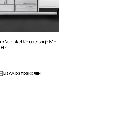
m V-Enkel Kalustesarja MB
3H2
LISÄÄ OSTOSKORIIN