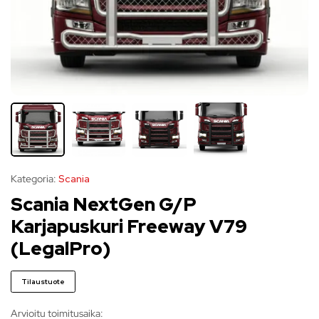
Kategoria:
Scania
Scania NextGen G/P
Karjapuskuri Freeway V79
(LegalPro)
Tilaustuote
Arvioitu toimitusaika: