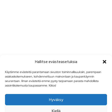
Hallitse evästeasetuksia
Käytämme evästeitä parantamaan sivuston toiminnallisuuksiin, parempaan
asiakaskokemukseen, kohdennettuun mainontaan ja kaupankäynnin
seurantaan. Ilman evästeitä emme pysty tarjoamaan parasta mahdollista
asiointikokemusta kaupassamme. Kiitos!
Hyväksy
Kiellä