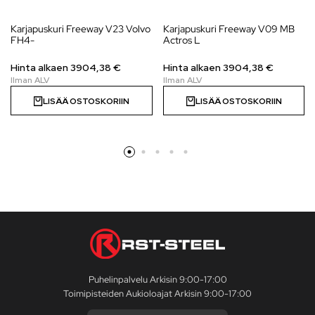
Karjapuskuri Freeway V23 Volvo
Karjapuskuri Freeway V09 MB
FH4-
Actros L
Hinta alkaen
3904,38
€
Hinta alkaen
3904,38
€
LISÄÄ OSTOSKORIIN
LISÄÄ OSTOSKORIIN
Puhelinpalvelu Arkisin 9:00-17:00
Toimipisteiden Aukioloajat Arkisin 9:00-17:00