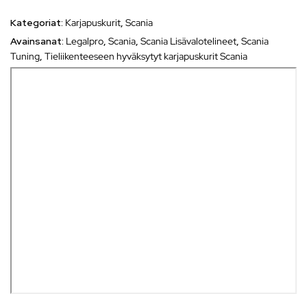
Kategoriat:
Karjapuskurit
,
Scania
Avainsanat:
Legalpro
,
Scania
,
Scania Lisävalotelineet
,
Scania
Tuning
,
Tieliikenteeseen hyväksytyt karjapuskurit Scania