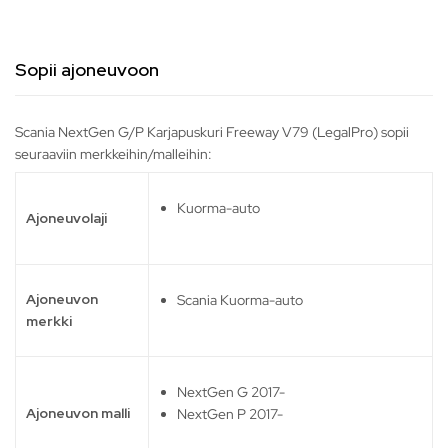
Sopii ajoneuvoon
Scania NextGen G/P Karjapuskuri Freeway V79 (LegalPro) sopii
seuraaviin merkkeihin/malleihin:
Kuorma-auto
Ajoneuvolaji
Ajoneuvon
Scania Kuorma-auto
merkki
NextGen G 2017-
Ajoneuvon malli
NextGen P 2017-