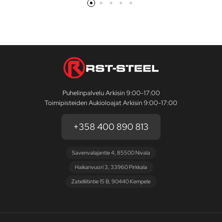
Puhelinpalvelu Arkisin 9:00-17:00
Toimipisteiden Aukioloajat Arkisin 9:00-17:00
+358 400 890 813
Savenvalajantie 4, 85500 Nivala
Haikanvuori 3, 33960 Pirkkala
Zatelliitintie 15 B, 90440 Kempele