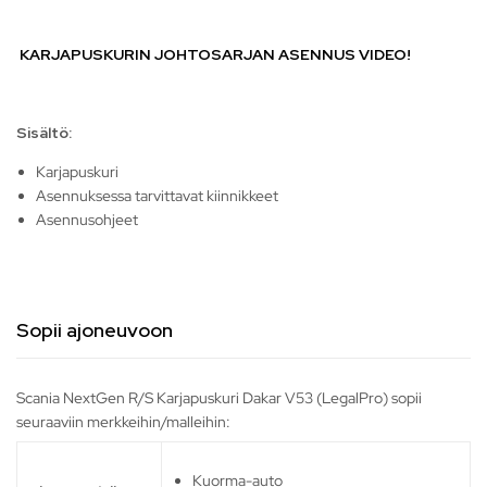
KARJAPUSKURIN JOHTOSARJAN ASENNUS VIDEO!
Sisältö:
Karjapuskuri
Asennuksessa tarvittavat kiinnikkeet
Asennusohjeet
Sopii ajoneuvoon
Scania NextGen R/S Karjapuskuri Dakar V53 (LegalPro) sopii
seuraaviin merkkeihin/malleihin:
Kuorma-auto