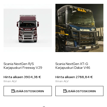
Scania NextGen R/S
Scania NextGen XT-G
Karjapuskuri Freeway V29
Karjapuskuri Dakar V46
Hinta alkaen
3904,38
€
Hinta alkaen
2788,84
€
LISÄÄ OSTOSKORIIN
LISÄÄ OSTOSKORIIN