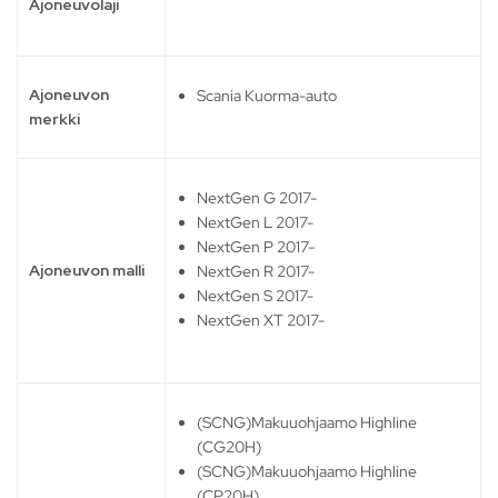
Ajoneuvolaji
Ajoneuvon
Scania Kuorma-auto
merkki
NextGen G 2017-
NextGen L 2017-
NextGen P 2017-
Ajoneuvon malli
NextGen R 2017-
NextGen S 2017-
NextGen XT 2017-
(SCNG)Makuuohjaamo Highline
(CG20H)
(SCNG)Makuuohjaamo Highline
(CP20H)