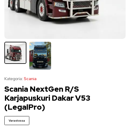
Kategoria:
Scania
Scania NextGen R/S
Karjapuskuri Dakar V53
(LegalPro)
Varastossa