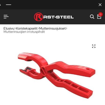
0
Etusivu
Koristekapselit
Mutterinsuojukset
Mutterinsuojien irrotuspihdit