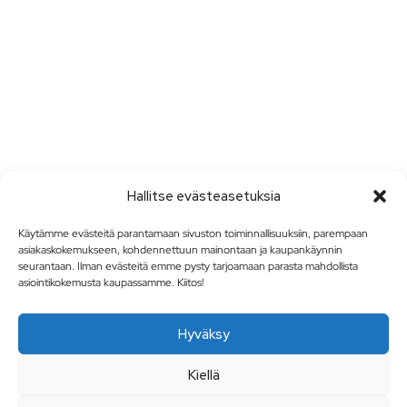
Hallitse evästeasetuksia
Käytämme evästeitä parantamaan sivuston toiminnallisuuksiin, parempaan
asiakaskokemukseen, kohdennettuun mainontaan ja kaupankäynnin
seurantaan. Ilman evästeitä emme pysty tarjoamaan parasta mahdollista
asiointikokemusta kaupassamme. Kiitos!
Hyväksy
Kiellä