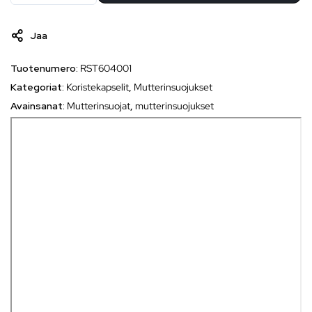
Jaa
Tuotenumero:
RST604001
Kategoriat:
Koristekapselit
,
Mutterinsuojukset
Avainsanat:
Mutterinsuojat
,
mutterinsuojukset