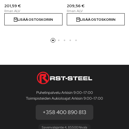
201,59 €
209,56 €
LISÄÄ OSTOSKORIIN
LISÄÄ OSTOSKORIIN
Puhelinpalvelu Arkisin 9:00-17:00
Toimipisteiden Aukioloajat Arkisin 9:00-17:00
+358 400 890 813
Savenvalajantie 4, 85500 Nivala