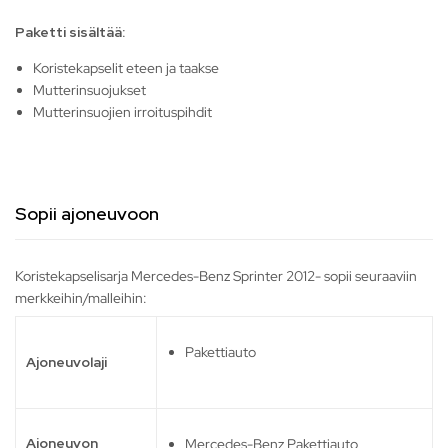
Paketti sisältää:
Koristekapselit eteen ja taakse
Mutterinsuojukset
Mutterinsuojien irroituspihdit
Sopii ajoneuvoon
Koristekapselisarja Mercedes-Benz Sprinter 2012- sopii seuraaviin
merkkeihin/malleihin:
Pakettiauto
Ajoneuvolaji
Ajoneuvon
Mercedes-Benz Pakettiauto