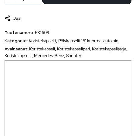
Jaa
Tuotenumero:
PK1609
Kategoriat:
Koristekapselit
,
Pölykapselit 16" kuorma-autoihin
Avainsanat:
Koristekapseli
,
Koristekapselipari
,
Koristekapselisarja
,
Koristekapselit
,
Mercedes-Benz
,
Sprinter