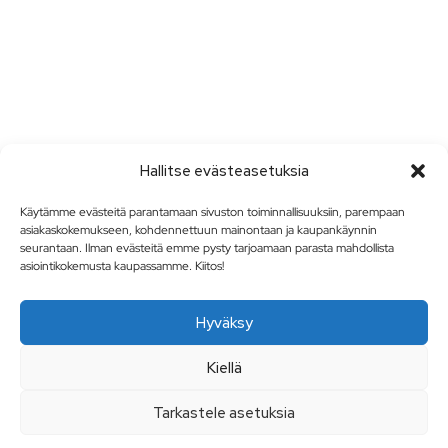
Hallitse evästeasetuksia
Käytämme evästeitä parantamaan sivuston toiminnallisuuksiin, parempaan
asiakaskokemukseen, kohdennettuun mainontaan ja kaupankäynnin
seurantaan. Ilman evästeitä emme pysty tarjoamaan parasta mahdollista
asiointikokemusta kaupassamme. Kiitos!
Hyväksy
Kiellä
Tarkastele asetuksia