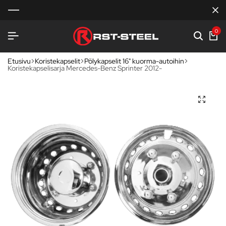
0
Etusivu
Koristekapselit
Pölykapselit 16" kuorma-autoihin
Koristekapselisarja Mercedes-Benz Sprinter 2012-