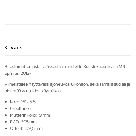
Kuvaus
Ruostumattomasta teräksestä valmistettu Koristekapselisarja MB
Sprinter 2012-
Viimeistelee näyttävästi ajoneuvosi ulkonäön, sekä samalla suojaa ja
pidentää vanteiden käyttöikää.
Koko: 16″x 5.5’’.
6-pulttinen.
Mutterin koko: 19 mm
PCD: 205 mm
Offset: 109,5 mm