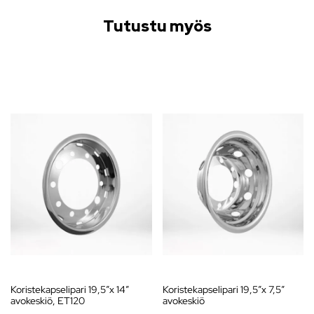
Tutustu myös
Koristekapselipari 19,5″x 14″
Koristekapselipari 19,5″x 7,5″
avokeskiö, ET120
avokeskiö