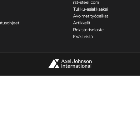
rst-steel.com
Tukku-asiakkaaksi
Avoimet työpaikat
utusohjeet
Artikkelit
Rekisteriseloste
Evästeistä