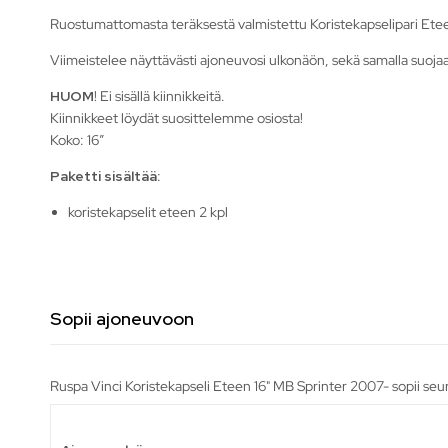
Ruostumattomasta teräksestä valmistettu Koristekapselipari Ete
Viimeistelee näyttävästi ajoneuvosi ulkonäön, sekä samalla suojaa
HUOM
! Ei sisällä kiinnikkeitä.
Kiinnikkeet löydät suosittelemme osiosta!
Koko: 16″
Paketti sisältää:
koristekapselit eteen 2 kpl
Sopii ajoneuvoon
Ruspa Vinci Koristekapseli Eteen 16" MB Sprinter 2007- sopii seu