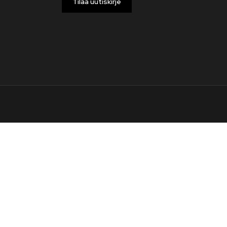
Tilaa uutiskirje