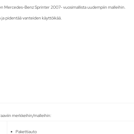
en Mercedes-Benz Sprinter 2007- vuosimallista uudempiin malleihin.
 ja pidentää vanteiden käyttöikää.
raaviin merkkeihin/malleihin:
Pakettiauto