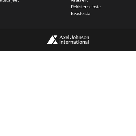
Rekisteriseloste
Evästeistä