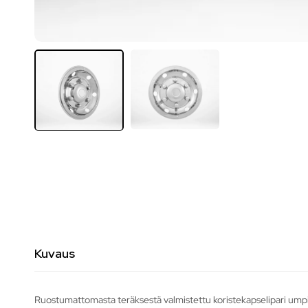
Kuvaus
Ruostumattomasta teräksestä valmistettu koristekapselipari umpike