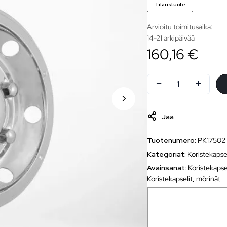
Tilaustuote
Arvioitu toimitusaika:
14-21 arkipäivää
160,16 €
Jaa
Tuotenumero:
PK17502
Kategoriat:
Koristekapse
Avainsanat:
Koristekapse
Koristekapselit
,
mörinät