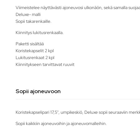
Viimeistelee näyttävästi ajoneuvosi ulkonäön, sekä samalla suojaa
Deluxe- malli
Sopii takarenkaille.
Kiinnitys lukitusrenkaalla.
Paketti sisältää
Koristekapselit 2 kpl
Lukitusrenkaat 2 kpl
Kiinnitykseen tarvittavat ruuvit
Sopii ajoneuvoon
Koristekapselipari 17,5", umpikeskiö, Deluxe sopii seuraaviin merk
Sopii kaikkiin ajoneuvoihin ja ajoneuvomalleihin.