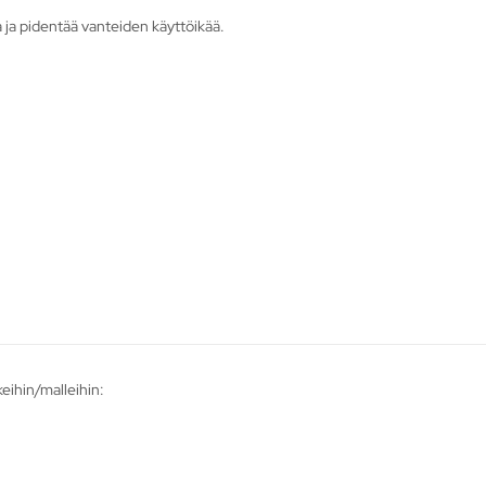
 ja pidentää vanteiden käyttöikää.
keihin/malleihin: