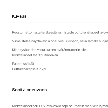
Kuvaus
Ruostumattomasta teräksestä valmistettu pulttikehäkapseli avokesk
Viimeistelee näyttävästi ajoneuvosi ulkonäön, sekä samalla suojaa
Kiinnitys kahden vastakkaisen pyöränmutterin alle.
Koristekapselissa 8 pultinreikää.
Paketti sisältää
Pulttikehäkapselit 2 kpl
Sopii ajoneuvoon
Koristekapselipari 19,5" avokeskiö sopii seuraaviin merkkeihin/mal