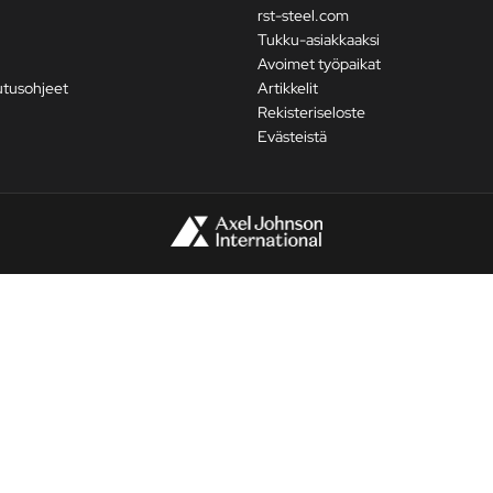
rst-steel.com
Tukku-asiakkaaksi
Avoimet työpaikat
utusohjeet
Artikkelit
Rekisteriseloste
Evästeistä