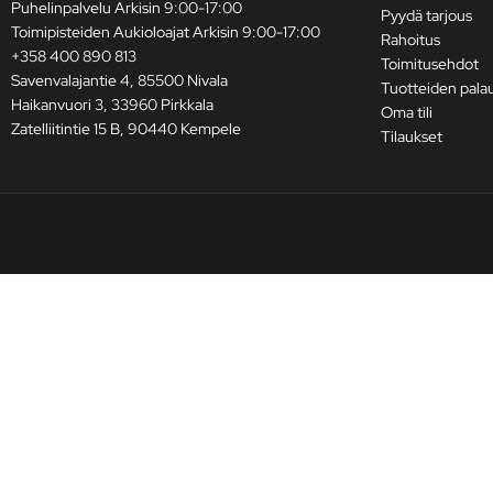
Puhelinpalvelu Arkisin 9:00-17:00
Pyydä tarjous
Toimipisteiden Aukioloajat Arkisin 9:00-17:00
Rahoitus
+358 400 890 813
Toimitusehdot
Savenvalajantie 4, 85500 Nivala
Tuotteiden pala
Haikanvuori 3, 33960 Pirkkala
Oma tili
Zatelliitintie 15 B, 90440 Kempele
Tilaukset