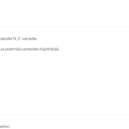
iöllä 19,5” vanteille.
 ja pidentää vanteiden käyttöikää.
leihin: