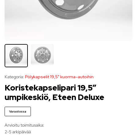
Kategoria:
Pölykapselit 19,5" kuorma-autoihin
Koristekapselipari 19,5″
umpikeskiö, Eteen Deluxe
Varastossa
Arvioitu toimitusaika:
2-5 arkipäivää