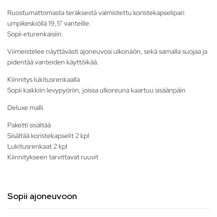
Ruostumattomasta teräksestä valmistettu koristekapselipari
umpikeskiöllä 19,5” vanteille.
Sopii eturenkaisiin.
Viimeistelee näyttävästi ajoneuvosi ulkonäön, sekä samalla suojaa ja
pidentää vanteiden käyttöikää.
Kiinnitys lukitusrenkaalla
Sopii kaikkiin levypyöriin, joissa ulkoreuna kaartuu sisäänpäin
Deluxe malli.
Paketti sisältää
Sisältää koristekapselit 2 kpl
Lukitusrenkaat 2 kpl
Kiinnitykseen tarvittavat ruuvit
Sopii ajoneuvoon