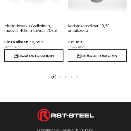
Mutterinsuojus Valkoinen,
Koristekapselipari 19,5″
muovia, 40mm korkea, 20kpl
umpikeskiö
Hinta alkaen 36,65 €
105,18 €
LISÄÄ OSTOSKORIIN
LISÄÄ OSTOSKORIIN
Puhelinpalvelu Arkisin 9:00-17:00