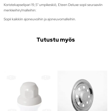
Koristekapselipari 19,5" umpikeskiö, Eteen Deluxe sopii seuraaviin
merkkeihin/malleihin:
Sopii kaikkiin ajoneuvoihin ja ajoneuvomalleihin.
Tutustu myös