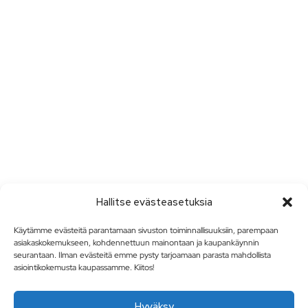
Hallitse evästeasetuksia
Käytämme evästeitä parantamaan sivuston toiminnallisuuksiin, parempaan
asiakaskokemukseen, kohdennettuun mainontaan ja kaupankäynnin
seurantaan. Ilman evästeitä emme pysty tarjoamaan parasta mahdollista
asiointikokemusta kaupassamme. Kiitos!
Hyväksy