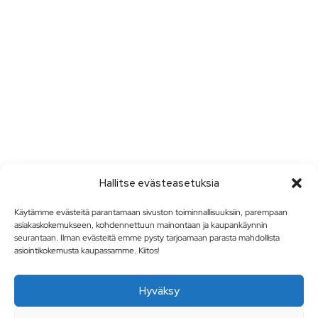
Hallitse evästeasetuksia
Käytämme evästeitä parantamaan sivuston toiminnallisuuksiin, parempaan
asiakaskokemukseen, kohdennettuun mainontaan ja kaupankäynnin
seurantaan. Ilman evästeitä emme pysty tarjoamaan parasta mahdollista
asiointikokemusta kaupassamme. Kiitos!
Hyväksy