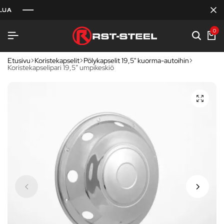
0
Etusivu
Koristekapselit
Pölykapselit 19,5" kuorma-autoihin
Koristekapselipari 19,5″ umpikeskiö