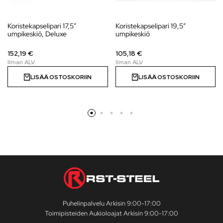
Koristekapselipari 17,5″
Koristekapselipari 19,5″
umpikeskiö, Deluxe
umpikeskiö
152,19 €
105,18 €
LISÄÄ OSTOSKORIIN
LISÄÄ OSTOSKORIIN
Puhelinpalvelu Arkisin 9:00-17:00
Toimipisteiden Aukioloajat Arkisin 9:00-17:00