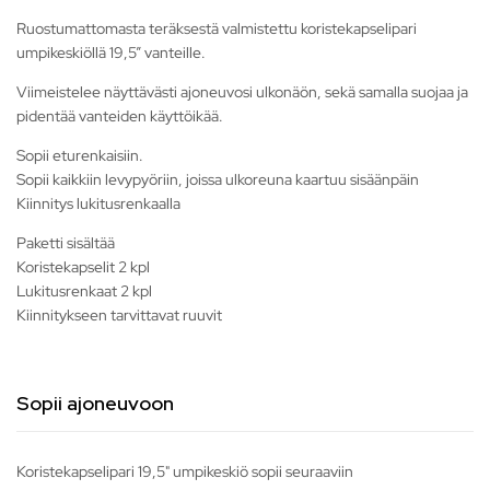
Ruostumattomasta teräksestä valmistettu koristekapselipari
umpikeskiöllä 19,5” vanteille.
Viimeistelee näyttävästi ajoneuvosi ulkonäön, sekä samalla suojaa ja
pidentää vanteiden käyttöikää.
Sopii eturenkaisiin.
Sopii kaikkiin levypyöriin, joissa ulkoreuna kaartuu sisäänpäin
Kiinnitys lukitusrenkaalla
Paketti sisältää
Koristekapselit 2 kpl
Lukitusrenkaat 2 kpl
Kiinnitykseen tarvittavat ruuvit
Sopii ajoneuvoon
Koristekapselipari 19,5" umpikeskiö sopii seuraaviin