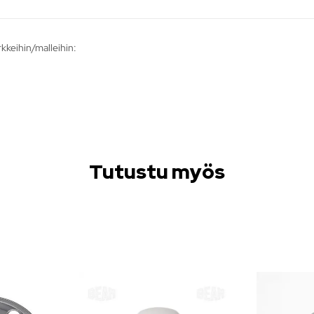
rkkeihin/malleihin:
Tutustu myös