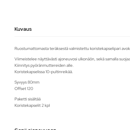
Kuvaus
Ruostumattomasta teräksestä valmistettu koristekapselipari avokes
Viimeistelee näyttävästi ajoneuvosi ulkonäön, sekä samalla suojaa
Kiinnitys pyöränmuttereiden alle.
Koristekapselissa 10-pultinreikää.
Syvyys 80mm
Offset 120
Paketti sisältää
Koristekapselit 2 kpl