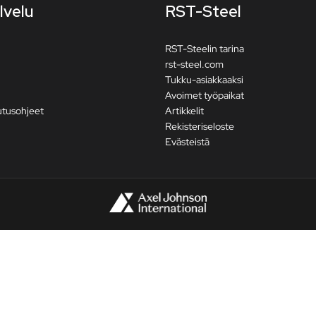
lvelu
RST-Steel
RST-Steelin tarina
rst-steel.com
Tukku-asiakkaaksi
Avoimet työpaikat
utusohjeet
Artikkelit
Rekisteriseloste
Evästeistä