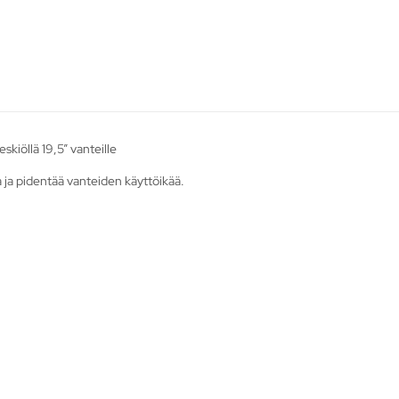
kiöllä 19,5” vanteille
 ja pidentää vanteiden käyttöikää.