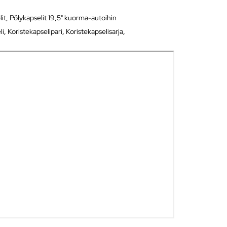
lit
,
Pölykapselit 19,5" kuorma-autoihin
li
,
Koristekapselipari
,
Koristekapselisarja
,