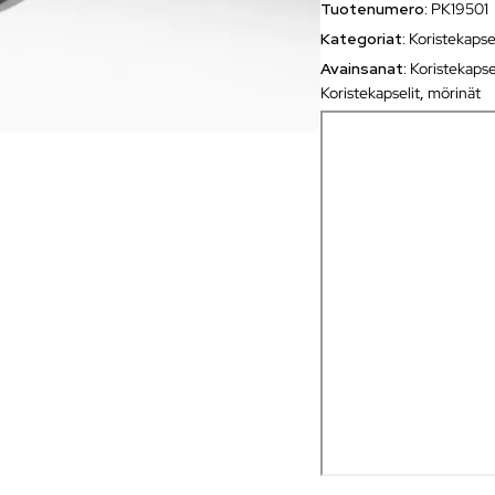
Tuotenumero:
PK19501
Kategoriat:
Koristekapse
Avainsanat:
Koristekapse
Koristekapselit
,
mörinät