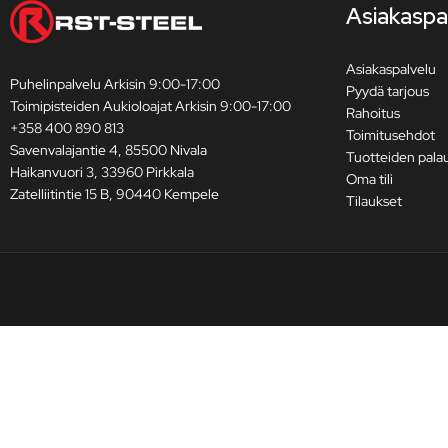
Asiakaspa
Asiakaspalvelu
Puhelinpalvelu Arkisin 9:00-17:00
Pyydä tarjous
Toimipisteiden Aukioloajat Arkisin 9:00-17:00
Rahoitus
+358 400 890 813
Toimitusehdot
Savenvalajantie 4, 85500 Nivala
Tuotteiden pala
Haikanvuori 3, 33960 Pirkkala
Oma tili
Zatelliitintie 15 B, 90440 Kempele
Tilaukset