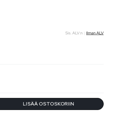
Sis. ALV:n
|
Ilman ALV
LISÄÄ OSTOSKORIIN